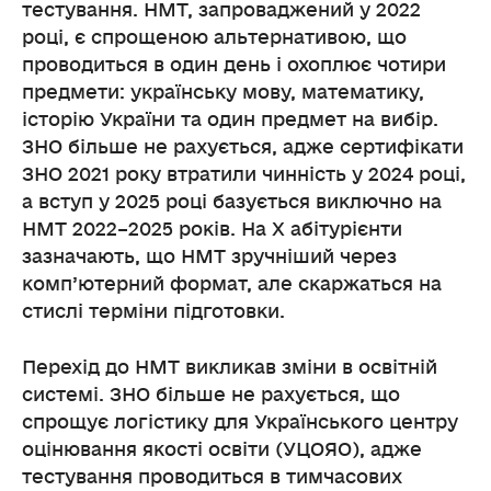
тестування. НМТ, запроваджений у 2022
році, є спрощеною альтернативою, що
проводиться в один день і охоплює чотири
предмети: українську мову, математику,
історію України та один предмет на вибір.
ЗНО більше не рахується, адже сертифікати
ЗНО 2021 року втратили чинність у 2024 році,
а вступ у 2025 році базується виключно на
НМТ 2022–2025 років. На X абітурієнти
зазначають, що НМТ зручніший через
комп’ютерний формат, але скаржаться на
стислі терміни підготовки.
Перехід до НМТ викликав зміни в освітній
системі. ЗНО більше не рахується, що
спрощує логістику для Українського центру
оцінювання якості освіти (УЦОЯО), адже
тестування проводиться в тимчасових