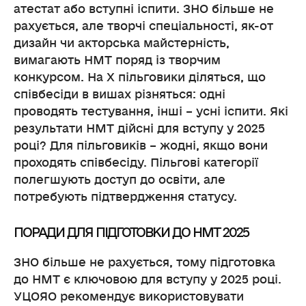
атестат або вступні іспити. ЗНО більше не
рахується, але творчі спеціальності, як-от
дизайн чи акторська майстерність,
вимагають НМТ поряд із творчим
конкурсом. На X пільговики діляться, що
співбесіди в вишах різняться: одні
проводять тестування, інші – усні іспити. Які
результати НМТ дійсні для вступу у 2025
році? Для пільговиків – жодні, якщо вони
проходять співбесіду. Пільгові категорії
полегшують доступ до освіти, але
потребують підтвердження статусу.
ПОРАДИ ДЛЯ ПІДГОТОВКИ ДО НМТ 2025
ЗНО більше не рахується, тому підготовка
до НМТ є ключовою для вступу у 2025 році.
УЦОЯО рекомендує використовувати