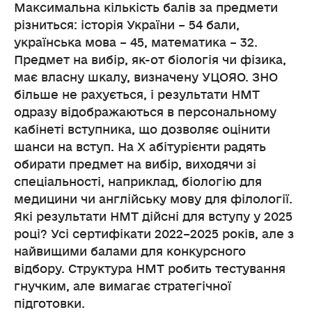
Максимальна кількість балів за предмети
різниться: історія України – 54 бали,
українська мова – 45, математика – 32.
Предмет на вибір, як-от біологія чи фізика,
має власну шкалу, визначену УЦОЯО. ЗНО
більше не рахується, і результати НМТ
одразу відображаються в персональному
кабінеті вступника, що дозволяє оцінити
шанси на вступ. На X абітурієнти радять
обирати предмет на вибір, виходячи зі
спеціальності, наприклад, біологію для
медицини чи англійську мову для філології.
Які результати НМТ дійсні для вступу у 2025
році? Усі сертифікати 2022–2025 років, але з
найвищими балами для конкурсного
відбору. Структура НМТ робить тестування
гнучким, але вимагає стратегічної
підготовки.