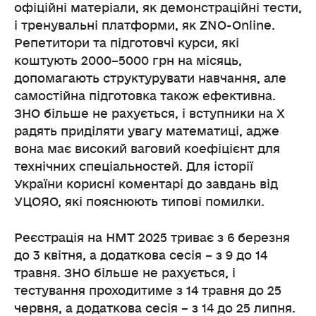
офіційні матеріали, як демонстраційні тести,
і тренувальні платформи, як ZNO-Online.
Репетитори та підготовчі курси, які
коштують 2000–5000 грн на місяць,
допомагають структурувати навчання, але
самостійна підготовка також ефективна.
ЗНО більше не рахується, і вступники на X
радять приділяти увагу математиці, адже
вона має високий ваговий коефіцієнт для
технічних спеціальностей. Для історії
України корисні коментарі до завдань від
УЦОЯО, які пояснюють типові помилки.
Реєстрація на НМТ 2025 триває з 6 березня
до 3 квітня, а додаткова сесія – з 9 до 14
травня. ЗНО більше не рахується, і
тестування проходитиме з 14 травня до 25
червня, а додаткова сесія – з 14 до 25 липня.