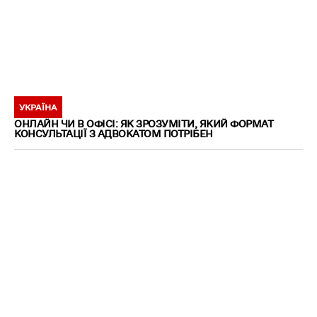
УКРАЇНА
ОНЛАЙН ЧИ В ОФІСІ: ЯК ЗРОЗУМІТИ, ЯКИЙ ФОРМАТ
КОНСУЛЬТАЦІЇ З АДВОКАТОМ ПОТРІБЕН