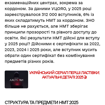
екзаменаційних центрах, зокрема за
кордоном. За даними УЦОЯО, у 2025 році
зареєструвалося 312 000 вступників, 6% із
яких складатимуть НМТ за кордоном. ЗНО
більше не рахується, але НМТ зберігає
принципи прозорості та рівного доступу до
освіти. Які результати НМТ дійсні для вступу
у 2025 році? Дійсними є сертифікати за 2022,
2023, 2024 і 2025 роки, але вступник мусить
обрати один сертифікат без комбінування
предметів різних років.
УКРАЇНСЬКИЙ СЕРІАЛ ПЕРШІ ЛАСТІВКИ:
АКТУАЛЬНІ ДЕТАЛІ 2025 🎬
СТРУКТУРА ТА ПРЕДМЕТИ НМТ 2025