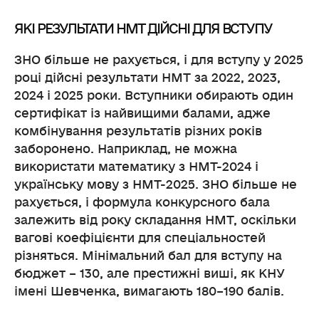
ЯКІ РЕЗУЛЬТАТИ НМТ ДІЙСНІ ДЛЯ ВСТУПУ
ЗНО більше не рахується, і для вступу у 2025
році дійсні результати НМТ за 2022, 2023,
2024 і 2025 роки. Вступники обирають один
сертифікат із найвищими балами, адже
комбінування результатів різних років
заборонено. Наприклад, не можна
використати математику з НМТ-2024 і
українську мову з НМТ-2025. ЗНО більше не
рахується, і формула конкурсного бала
залежить від року складання НМТ, оскільки
вагові коефіцієнти для спеціальностей
різняться. Мінімальний бал для вступу на
бюджет – 130, але престижні виші, як КНУ
імені Шевченка, вимагають 180–190 балів.