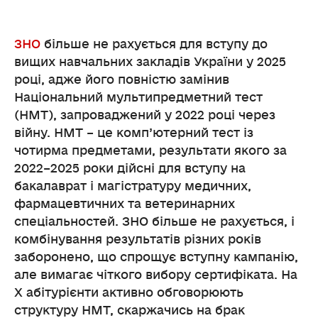
ЗНО
більше не рахується для вступу до
вищих навчальних закладів України у 2025
році, адже його повністю замінив
Національний мультипредметний тест
(НМТ), запроваджений у 2022 році через
війну. НМТ – це комп’ютерний тест із
чотирма предметами, результати якого за
2022–2025 роки дійсні для вступу на
бакалаврат і магістратуру медичних,
фармацевтичних та ветеринарних
спеціальностей. ЗНО більше не рахується, і
комбінування результатів різних років
заборонено, що спрощує вступну кампанію,
але вимагає чіткого вибору сертифіката. На
X абітурієнти активно обговорюють
структуру НМТ, скаржачись на брак