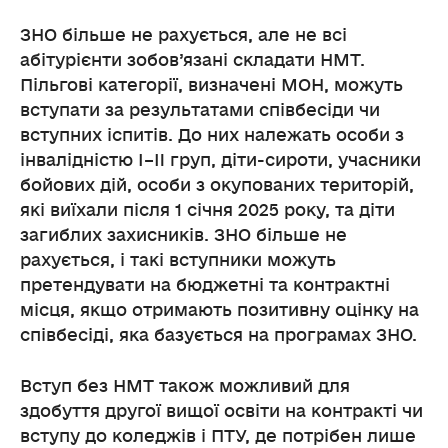
ЗНО більше не рахується, але не всі
абітурієнти зобов’язані складати НМТ.
Пільгові категорії, визначені МОН, можуть
вступати за результатами співбесіди чи
вступних іспитів. До них належать особи з
інвалідністю I–II груп, діти-сироти, учасники
бойових дій, особи з окупованих територій,
які виїхали після 1 січня 2025 року, та діти
загиблих захисників. ЗНО більше не
рахується, і такі вступники можуть
претендувати на бюджетні та контрактні
місця, якщо отримають позитивну оцінку на
співбесіді, яка базується на програмах ЗНО.
Вступ без НМТ також можливий для
здобуття другої вищої освіти на контракті чи
вступу до коледжів і ПТУ, де потрібен лише