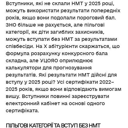
Вступники, які не склали НМТ у 2025 році,
можуть використати результати попередніх
років, якщо вони подолали пороговий бал.
ЗНО більше не рахується, але пільгові
категорії, як діти загиблих захисників,
можуть вступати без НМТ за результатами
співбесіди. На X абітурієнти скаржаться, що
формула розрахунку конкурсного бала
складна, але УЦОЯО оприлюднює
калькулятори для прогнозування
результатів. Які результати НМТ дійсні для
вступу у 2025 році? Усі сертифікати 2022–
2025 років, якщо вони відповідають вимогам
вишу. Вступники повинні зареєструвати
електронний кабінет на основі одного
сертифіката.
ПІЛЬГОВІ КАТЕГОРІЇ ТА ВСТУП БЕЗ НМТ