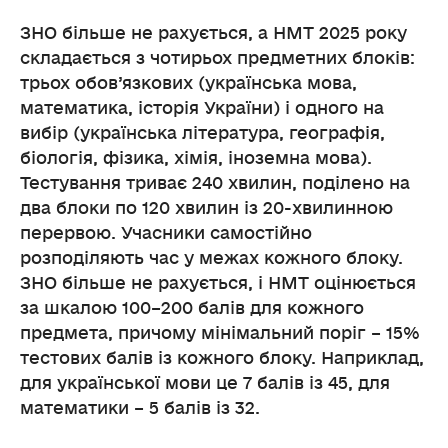
ЗНО більше не рахується, а НМТ 2025 року
складається з чотирьох предметних блоків:
трьох обов’язкових (українська мова,
математика, історія України) і одного на
вибір (українська література, географія,
біологія, фізика, хімія, іноземна мова).
Тестування триває 240 хвилин, поділено на
два блоки по 120 хвилин із 20-хвилинною
перервою. Учасники самостійно
розподіляють час у межах кожного блоку.
ЗНО більше не рахується, і НМТ оцінюється
за шкалою 100–200 балів для кожного
предмета, причому мінімальний поріг – 15%
тестових балів із кожного блоку. Наприклад,
для української мови це 7 балів із 45, для
математики – 5 балів із 32.