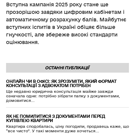
Вступна кампанія 2025 року стане ще
прозорішою завдяки цифровим кабінетам і
автоматичному розрахунку балів. Майбутнє
вступних іспитів в Україні обіцяє більше
гнучкості, але збереже високі стандарти
оцінювання.
ОСТАННІ ПУБЛІКАЦІЇ
ОНЛАЙН ЧИ В ОФІСІ: ЯК ЗРОЗУМІТИ, ЯКИЙ ФОРМАТ
КОНСУЛЬТАЦІЇ З АДВОКАТОМ ПОТРІБЕН
Ще недавно юридична консультація майже завжди
означала одне: потрібно зібрати папку з документами,
домовитися...
ЯК НЕ ПОМИЛИТИСЯ З ДОКУМЕНТАМИ ПЕРЕД
КУПІВЛЕЮ КВАРТИРИ
Квартира сподобалась, ціну погодили, продавець каже, що
“все чисто”. У такі моменти дуже хочеться...