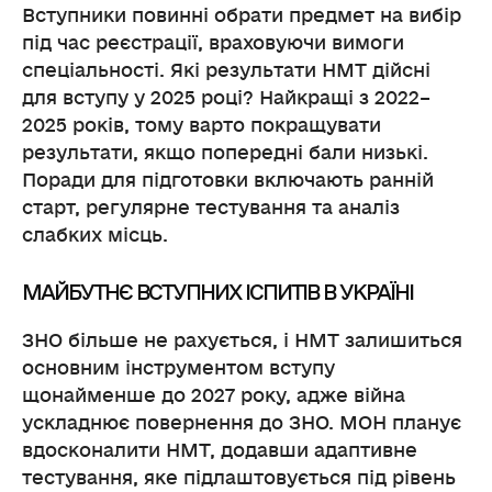
Вступники повинні обрати предмет на вибір
під час реєстрації, враховуючи вимоги
спеціальності. Які результати НМТ дійсні
для вступу у 2025 році? Найкращі з 2022–
2025 років, тому варто покращувати
результати, якщо попередні бали низькі.
Поради для підготовки включають ранній
старт, регулярне тестування та аналіз
слабких місць.
МАЙБУТНЄ ВСТУПНИХ ІСПИТІВ В УКРАЇНІ
ЗНО більше не рахується, і НМТ залишиться
основним інструментом вступу
щонайменше до 2027 року, адже війна
ускладнює повернення до ЗНО. МОН планує
вдосконалити НМТ, додавши адаптивне
тестування, яке підлаштовується під рівень