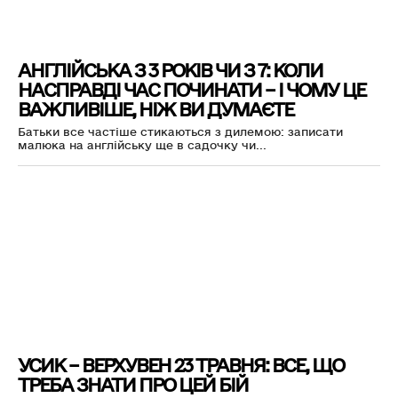
АНГЛІЙСЬКА З 3 РОКІВ ЧИ З 7: КОЛИ
НАСПРАВДІ ЧАС ПОЧИНАТИ – І ЧОМУ ЦЕ
ВАЖЛИВІШЕ, НІЖ ВИ ДУМАЄТЕ
Батьки все частіше стикаються з дилемою: записати
малюка на англійську ще в садочку чи...
УСИК – ВЕРХУВЕН 23 ТРАВНЯ: ВСЕ, ЩО
ТРЕБА ЗНАТИ ПРО ЦЕЙ БІЙ