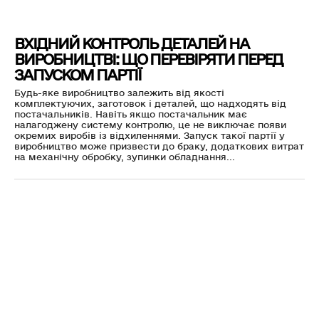
ВХІДНИЙ КОНТРОЛЬ ДЕТАЛЕЙ НА
ВИРОБНИЦТВІ: ЩО ПЕРЕВІРЯТИ ПЕРЕД
ЗАПУСКОМ ПАРТІЇ
Будь-яке виробництво залежить від якості
комплектуючих, заготовок і деталей, що надходять від
постачальників. Навіть якщо постачальник має
налагоджену систему контролю, це не виключає появи
окремих виробів із відхиленнями. Запуск такої партії у
виробництво може призвести до браку, додаткових витрат
на механічну обробку, зупинки обладнання...