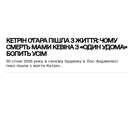
КЕТРІН О’ГАРА ПІШЛА З ЖИТТЯ: ЧОМУ
СМЕРТЬ МАМИ КЕВІНА З «ОДИН УДОМА»
БОЛИТЬ УСІМ
30 січня 2026 року в своєму будинку в Лос-Анджелесі
тихо пішла з життя Кетрін...