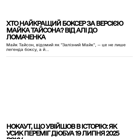
ХТО НАЙКРАЩИЙ БОКСЕР ЗА ВЕРСІЄЮ
МАЙКА ТАЙСОНА? ВІД АЛІ ДО
ЛОМАЧЕНКА
Майк Тайсон, відомий як "Залізний Майк", — це не лише
легенда боксу, а й...
НОКАУТ, ЩО УВІЙШОВ В ІСТОРІЮ: ЯК
УСИК ПЕРЕМІГ ДЮБУА 19 ЛИПНЯ 2025