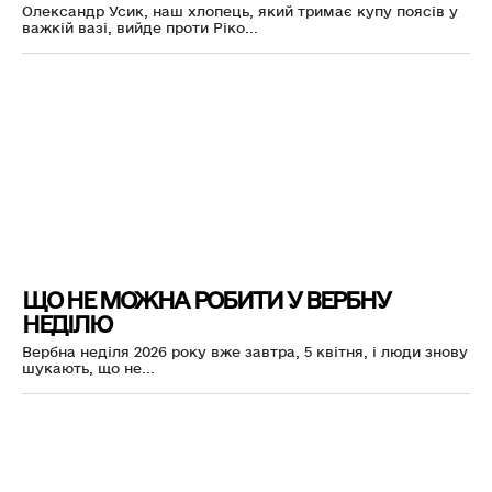
Олександр Усик, наш хлопець, який тримає купу поясів у
важкій вазі, вийде проти Ріко...
ЩО НЕ МОЖНА РОБИТИ У ВЕРБНУ
НЕДІЛЮ
Вербна неділя 2026 року вже завтра, 5 квітня, і люди знову
шукають, що не...