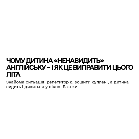
ЧОМУ ДИТИНА «НЕНАВИДИТЬ»
АНГЛІЙСЬКУ – І ЯК ЦЕ ВИПРАВИТИ ЦЬОГО
ЛІТА
Знайома ситуація: репетитор є, зошити куплені, а дитина
сидить і дивиться у вікно. Батьки...