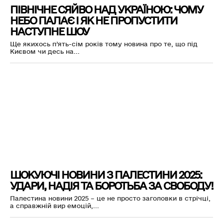
ПІВНІЧНЕ СЯЙВО НАД УКРАЇНОЮ: ЧОМУ
НЕБО ПАЛАЄ І ЯК НЕ ПРОПУСТИТИ
НАСТУПНЕ ШОУ
Ще якихось п’ять-сім років тому новина про те, що під
Києвом чи десь на...
ШОКУЮЧІ НОВИНИ З ПАЛЕСТИНИ 2025:
УДАРИ, НАДІЯ ТА БОРОТЬБА ЗА СВОБОДУ!
Палестина новини 2025 – це не просто заголовки в стрічці,
а справжній вир емоцій,...