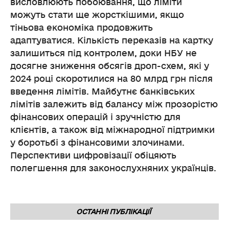
висловлюють побоювання, що ліміти
можуть стати ще жорсткішими, якщо
тіньова економіка продовжить
адаптуватися. Кількість переказів на картку
залишиться під контролем, доки НБУ не
досягне зниження обсягів дроп-схем, які у
2024 році скоротилися на 80 млрд грн після
введення лімітів. Майбутнє банківських
лімітів залежить від балансу між прозорістю
фінансових операцій і зручністю для
клієнтів, а також від міжнародної підтримки
у боротьбі з фінансовими злочинами.
Перспективи цифровізації обіцяють
полегшення для законослухняних українців.
ОСТАННІ ПУБЛІКАЦІЇ