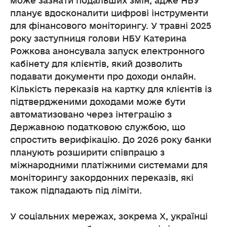
може зазнати подальших змін, адже НБУ
планує вдосконалити цифрові інструменти
для фінансового моніторингу. У травні 2025
року заступниця голови НБУ Катерина
Рожкова анонсувала запуск електронного
кабінету для клієнтів, який дозволить
подавати документи про доходи онлайн.
Кількість переказів на картку для клієнтів із
підтвердженими доходами може бути
автоматизовано через інтеграцію з
Державною податковою службою, що
спростить верифікацію. До 2026 року банки
планують розширити співпрацю з
міжнародними платіжними системами для
моніторингу закордонних переказів, які
також підпадають під ліміти.
У соціальних мережах, зокрема X, українці