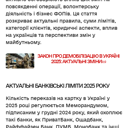
повсякденні операції, волонтерську
діяльність і бізнес ФОПів. Ця стаття
розкриває актуальні правила, суми лімітів,
категорії клієнтів, юридичні аспекти, вплив
на українців та перспективи змін у
майбутньому.
ЗАКОН ПРО ДЕМОБІЛІЗАЦІЮ В УКРАЇНІ
2025: АКТУАЛЬНІ ЗМІНИ📜
АКТУАЛЬНІ БАНКІВСЬКІ ЛІМІТИ 2025 РОКУ
Кількість переказів на картку в Україні у
2025 році регулюється Меморандумом,
підписаним у грудні 2024 року, який охоплює
такі банки, як ПриватБанк, Ощадбанк,
Райффайзен Банк, ПУМБ, Монобанк та інші.