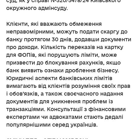
суд, як у справі №320/5478/24 Київського
окружного адмінсуду.
Клієнти, які вважають обмеження
неправомірними, можуть подати скаргу до
банку протягом 30 днів, додавши документи
про доходи. Кількість переказів на картку
для ФОПів, які порушують ліміти, може
призвести до блокування рахунків, якщо
банк виявить ознаки дроблення бізнесу.
Юридичні аспекти банківських лімітів
вимагають від клієнтів розуміння своїх прав
і обов’язків, а також своєчасного надання
документів для уникнення проблем із
транзакціями. Консультації з фінансовими
експертами чи адвокатами стають дедалі
популярнішими серед українців.