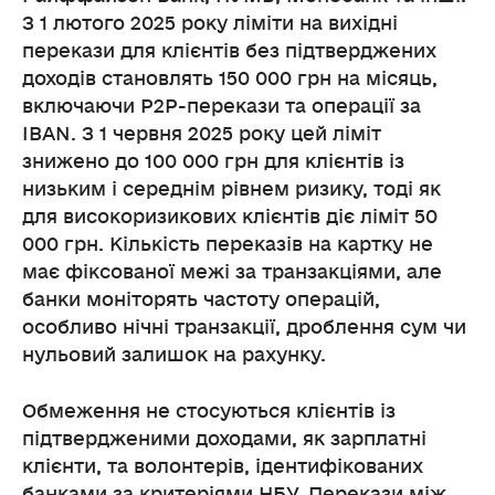
З 1 лютого 2025 року ліміти на вихідні
перекази для клієнтів без підтверджених
доходів становлять 150 000 грн на місяць,
включаючи P2P-перекази та операції за
IBAN. З 1 червня 2025 року цей ліміт
знижено до 100 000 грн для клієнтів із
низьким і середнім рівнем ризику, тоді як
для високоризикових клієнтів діє ліміт 50
000 грн. Кількість переказів на картку не
має фіксованої межі за транзакціями, але
банки моніторять частоту операцій,
особливо нічні транзакції, дроблення сум чи
нульовий залишок на рахунку.
Обмеження не стосуються клієнтів із
підтвердженими доходами, як зарплатні
клієнти, та волонтерів, ідентифікованих
банками за критеріями НБУ. Перекази між