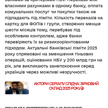
власними рахунками в одному банку, оплата
комунальних послуг чи покупки також не
підпадають під ліміти. Кількість переказів на
картку для ФОПів І групи, створених менше
шести місяців тому, перебуває під
особливим контролем, адже банки
перевіряють їх за ризикоорієнтованим
підходом. Актуальні банківські ліміти 2025
року спрямовані на зменшення тіньових
операцій, оцінюваних НБУ у 200 млрд грн на
рік, але викликають занепокоєння серед
українців через можливі незручності.
АКТОРИ СЕРІАЛУ СЛІДЧА: ЗІРКОВИЙ
СКЛАД 2025 РОКУ🎬