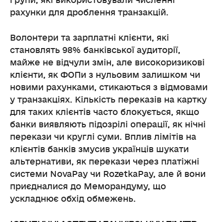
групи, які використовували численні
рахунки для дроблення транзакцій.
Волонтери та зарплатні клієнти, які
становлять 98% банківської аудиторії,
майже не відчули змін, але високоризикові
клієнти, як ФОПи з нульовим залишком чи
новими рахунками, стикаються з відмовами
у транзакціях. Кількість переказів на картку
для таких клієнтів часто блокується, якщо
банки виявляють підозрілі операції, як нічні
перекази чи круглі суми. Вплив лімітів на
клієнтів банків змусив українців шукати
альтернативи, як перекази через платіжні
системи NovaPay чи RozetkaPay, але й вони
приєдналися до Меморандуму, що
ускладнює обхід обмежень.