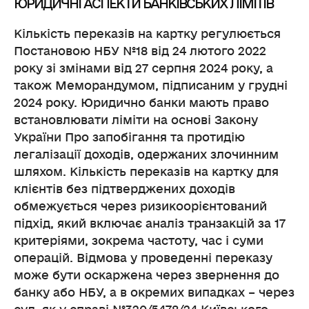
ЮРИДИЧНІ АСПЕКТИ БАНКІВСЬКИХ ЛІМІТІВ
Кількість переказів на картку регулюється
Постановою НБУ №18 від 24 лютого 2022
року зі змінами від 27 серпня 2024 року, а
також Меморандумом, підписаним у грудні
2024 року. Юридично банки мають право
встановлювати ліміти на основі Закону
України Про запобігання та протидію
легалізації доходів, одержаних злочинним
шляхом. Кількість переказів на картку для
клієнтів без підтверджених доходів
обмежується через ризикоорієнтований
підхід, який включає аналіз транзакцій за 17
критеріями, зокрема частоту, час і суми
операцій. Відмова у проведенні переказу
може бути оскаржена через звернення до
банку або НБУ, а в окремих випадках – через