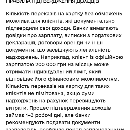
ПРАВИЛА ПІДТВЕРДЖЕННЯ ДОХОДІВ
Кількість переказів на картку без обмежень
можлива для клієнтів, які документально
підтвердили свої доходи. Банки вимагають
довідки про зарплату, виписки з податкових
декларацій, договори оренди чи інші
документи, що засвідчують легальність
надходжень. Наприклад, клієнт із офіційною
зарплатою 200 000 грн на місяць може
отримати індивідуальний ліміт, який
відповідає його фінансовим можливостям.
Кількість переказів на картку для таких
клієнтів не лімітована, якщо суми
надходжень на рахунок перевищують
витрати. Процес підтвердження доходів
займає 1–3 робочі дні, але банки
рекомендують подавати документи
заздалегідь, особливо перед запланованими