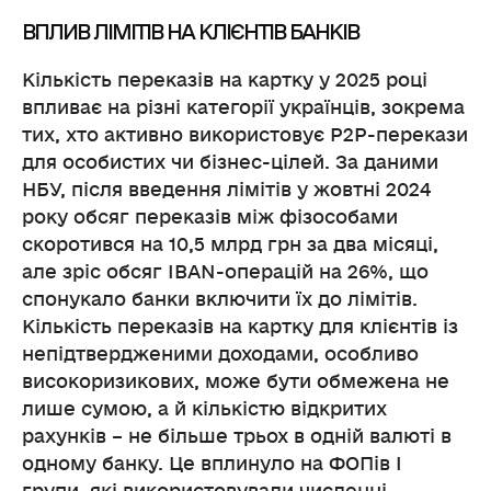
ВПЛИВ ЛІМІТІВ НА КЛІЄНТІВ БАНКІВ
Кількість переказів на картку у 2025 році
впливає на різні категорії українців, зокрема
тих, хто активно використовує P2P-перекази
для особистих чи бізнес-цілей. За даними
НБУ, після введення лімітів у жовтні 2024
року обсяг переказів між фізособами
скоротився на 10,5 млрд грн за два місяці,
але зріс обсяг IBAN-операцій на 26%, що
спонукало банки включити їх до лімітів.
Кількість переказів на картку для клієнтів із
непідтвердженими доходами, особливо
високоризикових, може бути обмежена не
лише сумою, а й кількістю відкритих
рахунків – не більше трьох в одній валюті в
одному банку. Це вплинуло на ФОПів І