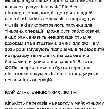
Меморандум також передбачає обмеження
кількості рахунків для ФОПів без
підтверджених доходів до трьох в одній
валюті. Кількість переказів на картку для
ФОПів, які використовують рахунки для
тіньових операцій, може бути заблокована,
якщо банк виявить невідповідність між
доходами та витратами. Зміни для ФОПів у
2025 році змушують підприємців переходити
на прозору звітність і співпрацювати з
банками для уникнення санкцій. Багато
ФОПів звертаються до бухгалтерів для
підготовки документів, що підтверджують
легальність операцій.
МАЙБУТНЄ БАНКІВСЬКИХ ЛІМІТІВ
Кількість переказів на картку у майбутньому