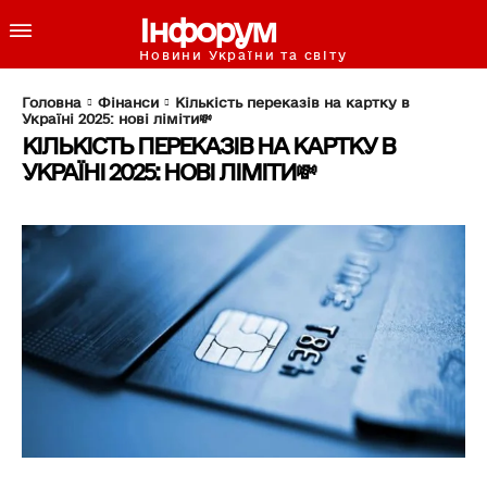
Інфорум
Новини України та світу
Головна
Фінанси
Кількість переказів на картку в
Україні 2025: нові ліміти💸
КІЛЬКІСТЬ ПЕРЕКАЗІВ НА КАРТКУ В
УКРАЇНІ 2025: НОВІ ЛІМІТИ💸