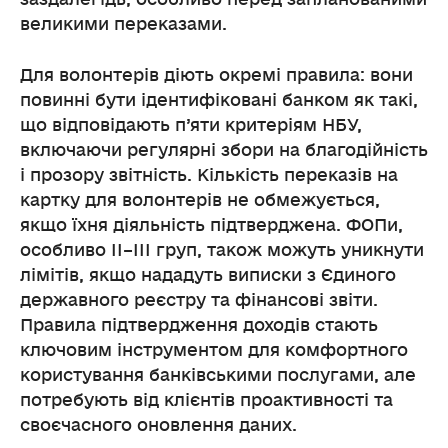
великими переказами.
Для волонтерів діють окремі правила: вони
повинні бути ідентифіковані банком як такі,
що відповідають п’яти критеріям НБУ,
включаючи регулярні збори на благодійність
і прозору звітність. Кількість переказів на
картку для волонтерів не обмежується,
якщо їхня діяльність підтверджена. ФОПи,
особливо ІІ–ІІІ груп, також можуть уникнути
лімітів, якщо нададуть виписки з Єдиного
державного реєстру та фінансові звіти.
Правила підтвердження доходів стають
ключовим інструментом для комфортного
користування банківськими послугами, але
потребують від клієнтів проактивності та
своєчасного оновлення даних.