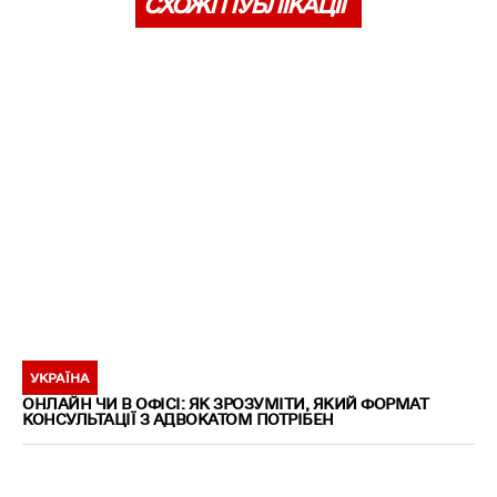
СХОЖІ ПУБЛІКАЦІЇ
УКРАЇНА
ОНЛАЙН ЧИ В ОФІСІ: ЯК ЗРОЗУМІТИ, ЯКИЙ ФОРМАТ
КОНСУЛЬТАЦІЇ З АДВОКАТОМ ПОТРІБЕН