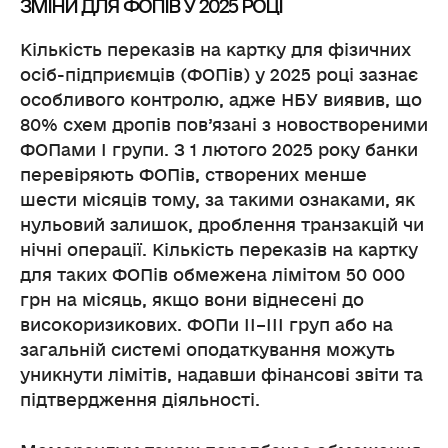
ЗМІНИ ДЛЯ ФОПІВ У 2025 РОЦІ
Кількість переказів на картку для фізичних
осіб-підприємців (ФОПів) у 2025 році зазнає
особливого контролю, адже НБУ виявив, що
80% схем дропів пов’язані з новоствореними
ФОПами І групи. З 1 лютого 2025 року банки
перевіряють ФОПів, створених менше
шести місяців тому, за такими ознаками, як
нульовий залишок, дроблення транзакцій чи
нічні операції. Кількість переказів на картку
для таких ФОПів обмежена лімітом 50 000
грн на місяць, якщо вони віднесені до
високоризикових. ФОПи ІІ–ІІІ груп або на
загальній системі оподаткування можуть
уникнути лімітів, надавши фінансові звіти та
підтвердження діяльності.