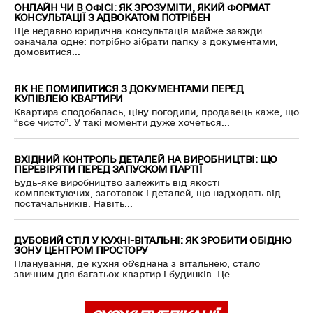
ОНЛАЙН ЧИ В ОФІСІ: ЯК ЗРОЗУМІТИ, ЯКИЙ ФОРМАТ
КОНСУЛЬТАЦІЇ З АДВОКАТОМ ПОТРІБЕН
Ще недавно юридична консультація майже завжди
означала одне: потрібно зібрати папку з документами,
домовитися...
ЯК НЕ ПОМИЛИТИСЯ З ДОКУМЕНТАМИ ПЕРЕД
КУПІВЛЕЮ КВАРТИРИ
Квартира сподобалась, ціну погодили, продавець каже, що
“все чисто”. У такі моменти дуже хочеться...
ВХІДНИЙ КОНТРОЛЬ ДЕТАЛЕЙ НА ВИРОБНИЦТВІ: ЩО
ПЕРЕВІРЯТИ ПЕРЕД ЗАПУСКОМ ПАРТІЇ
Будь-яке виробництво залежить від якості
комплектуючих, заготовок і деталей, що надходять від
постачальників. Навіть...
ДУБОВИЙ СТІЛ У КУХНІ-ВІТАЛЬНІ: ЯК ЗРОБИТИ ОБІДНЮ
ЗОНУ ЦЕНТРОМ ПРОСТОРУ
Планування, де кухня об'єднана з вітальнею, стало
звичним для багатьох квартир і будинків. Це...