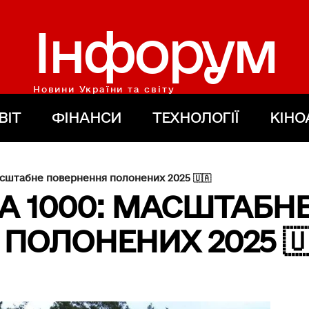
Інфорум
Новини України та світу
ВІТ
ФІНАНСИ
ТЕХНОЛОГІЇ
КІНО
асштабне повернення полонених 2025 🇺🇦
НА 1000: МАСШТАБН
ПОЛОНЕНИХ 2025 🇺