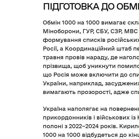
ПІДГОТОВКА ДО ОБМ
Обмін 1000 на 1000 вимагає скл
Міноборони, ГУР, СБУ, СЗР, МВ
формування списків російських
Росії, а Координаційний штаб пе
травня провів нараду, де нагол
прізвища, щоб уникнути помило
що Росія може включити до спис
України, наприклад, засуджени
вимагають прозорості, адже с
Україна наполягає на поверненн
прикордонників і військових із 
полоні з 2022–2024 років. Кири
1000 на 1000 відбудеться до кін