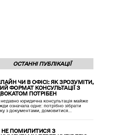
ОСТАННІ ПУБЛІКАЦІЇ
ЛАЙН ЧИ В ОФІСІ: ЯК ЗРОЗУМІТИ,
ИЙ ФОРМАТ КОНСУЛЬТАЦІЇ З
ВОКАТОМ ПОТРІБЕН
недавно юридична консультація майже
жди означала одне: потрібно зібрати
ку з документами, домовитися...
 НЕ ПОМИЛИТИСЯ З