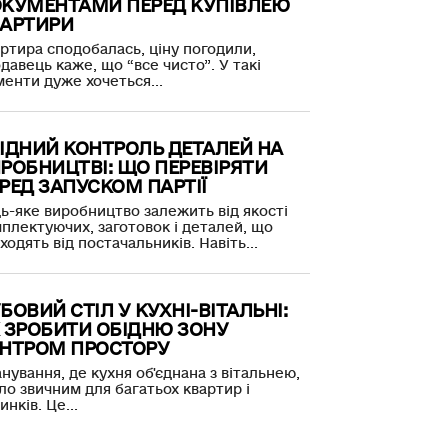
КУМЕНТАМИ ПЕРЕД КУПІВЛЕЮ
АРТИРИ
ртира сподобалась, ціну погодили,
давець каже, що “все чисто”. У такі
енти дуже хочеться...
ІДНИЙ КОНТРОЛЬ ДЕТАЛЕЙ НА
РОБНИЦТВІ: ЩО ПЕРЕВІРЯТИ
РЕД ЗАПУСКОМ ПАРТІЇ
ь-яке виробництво залежить від якості
плектуючих, заготовок і деталей, що
ходять від постачальників. Навіть...
БОВИЙ СТІЛ У КУХНІ-ВІТАЛЬНІ:
 ЗРОБИТИ ОБІДНЮ ЗОНУ
НТРОМ ПРОСТОРУ
нування, де кухня об'єднана з вітальнею,
ло звичним для багатьох квартир і
инків. Це...