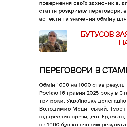
повернення своїх захисників, 
стаття розкриває переговори, е
аспекти та значення обміну для
БУТУСОВ ЗА
НА
ПЕРЕГОВОРИ В СТАМ
Обмін 1000 на 1000 став резуль
Росією 16 травня 2025 року в С
три роки. Українську делегацію
Володимир Мединський. Туреч
підкреслив президент Ердоган, 
на 1000 був ключовим результа