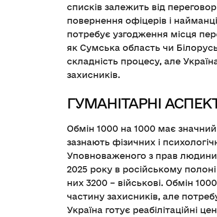
списків залежить від переговор
повернення офіцерів і найманці
потребує узгодження місця пере
як Сумська область чи Білорусь
складність процесу, але Украї
захисників.
ГУМАНІТАРНІ АСПЕК
Обмін 1000 на 1000 має значний
зазнають фізичних і психологі
Уповноваженого з прав людини 
2025 року в російському полоні
них 3200 – військові. Обмін 100
частину захисників, але потреб
Україна готує реабілітаційні ц