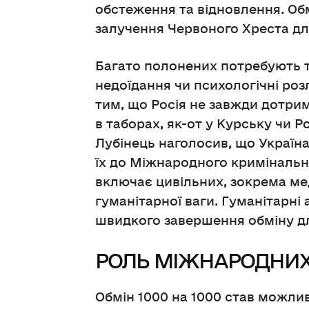
обстеження та відновлення. Об
залучення Червоного Хреста дл
Багато полонених потребують т
недоїдання чи психологічні роз
тим, що Росія не завжди дотри
в таборах, як-от у Курську чи 
Лубінець наголосив, що Україн
їх до Міжнародного кримінально
включає цивільних, зокрема мед
гуманітарної ваги. Гуманітарні
швидкого завершення обміну дл
РОЛЬ МІЖНАРОДНИХ
Обмін 1000 на 1000 став можли