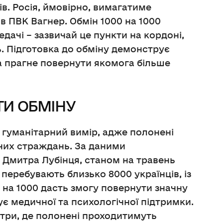
ів. Росія, ймовірно, вимагатиме
в ПВК Вагнер. Обмін 1000 на 1000
дачі – зазвичай це пункти на кордоні,
. Підготовка до обміну демонструє
на прагне повернути якомога більше
ТИ ОБМІНУ
 гуманітарний вимір, адже полонені
чних страждань. За даними
Дмитра Лубінця, станом на травень
 перебувають близько 8000 українців, із
0 на 1000 дасть змогу повернути значну
ує медичної та психологічної підтримки.
ентри, де полонені проходитимуть