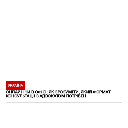
УКРАЇНА
ОНЛАЙН ЧИ В ОФІСІ: ЯК ЗРОЗУМІТИ, ЯКИЙ ФОРМАТ
КОНСУЛЬТАЦІЇ З АДВОКАТОМ ПОТРІБЕН