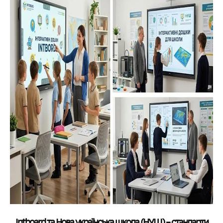
Intboard та Нова українська школа (НУШ) – стандарти