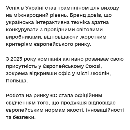
Успіх в Україні став трампліном для виходу
на міжнародний рівень. Бренд довів, що
українська інтерактивна техніка здатна
конкурувати з провідними світовими
виробниками, відповідаючи жорстким
критеріям європейського ринку.
З 2023 року компанія активно розвиває свою
присутність у Європейському Союзі,
зокрема відкривши офіс у місті Люблін,
Польща.
Робота на ринку ЄС стала офіційним
свідченням того, що продукція відповідає
європейським нормам якості, інноваційності
та безпеки.