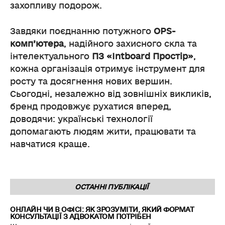
захопливу подорож.
Завдяки поєднанню потужного
OPS-
комп’ютера
, надійного захисного скла та
інтелектуального
ПЗ «Intboard Простір»
,
кожна організація отримує інструмент для
росту та досягнення нових вершин.
Сьогодні, незалежно від зовнішніх викликів,
бренд продовжує рухатися вперед,
доводячи: українські технології
допомагають людям жити, працювати та
навчатися краще.
ОСТАННІ ПУБЛІКАЦІЇ
ОНЛАЙН ЧИ В ОФІСІ: ЯК ЗРОЗУМІТИ, ЯКИЙ ФОРМАТ
КОНСУЛЬТАЦІЇ З АДВОКАТОМ ПОТРІБЕН