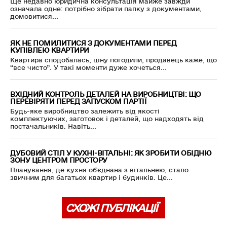
Ще недавно юридична консультація майже завжди
означала одне: потрібно зібрати папку з документами,
домовитися...
ЯК НЕ ПОМИЛИТИСЯ З ДОКУМЕНТАМИ ПЕРЕД
КУПІВЛЕЮ КВАРТИРИ
Квартира сподобалась, ціну погодили, продавець каже, що
“все чисто”. У такі моменти дуже хочеться...
ВХІДНИЙ КОНТРОЛЬ ДЕТАЛЕЙ НА ВИРОБНИЦТВІ: ЩО
ПЕРЕВІРЯТИ ПЕРЕД ЗАПУСКОМ ПАРТІЇ
Будь-яке виробництво залежить від якості
комплектуючих, заготовок і деталей, що надходять від
постачальників. Навіть...
ДУБОВИЙ СТІЛ У КУХНІ-ВІТАЛЬНІ: ЯК ЗРОБИТИ ОБІДНЮ
ЗОНУ ЦЕНТРОМ ПРОСТОРУ
Планування, де кухня об'єднана з вітальнею, стало
звичним для багатьох квартир і будинків. Це...
СХОЖІ ПУБЛІКАЦІЇ