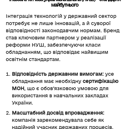
майбутнього
Інтеграція технологій у державний сектор
потребує не лише інновацій, а й суворої
відповідності законодавчим нормам. Бренд
став ключовим партнером у реалізації
реформи НУШ, забезпечуючи класи
обладнанням, що відповідає найвищим
освітнім стандартам.
Відповідність державним вимогам:
усе
обладнання має необхідну
сертифікацію
МОН
, що є обов’язковою умовою для
використання в навчальних закладах
України.
Масштабний досвід впровадження:
компанія зарекомендувала себе як
надійний учасник державних процесів,