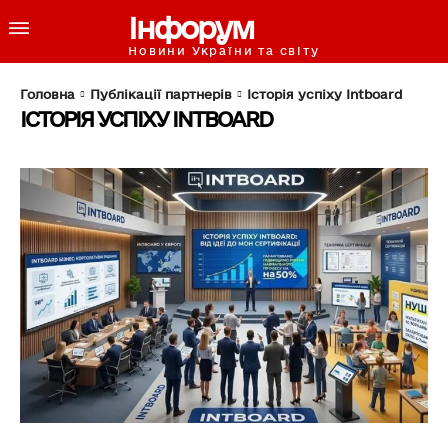
Інфорум
Новини України та світу
Головна
Публікації партнерів
Історія успіху Intboard
ІСТОРІЯ УСПІХУ INTBOARD