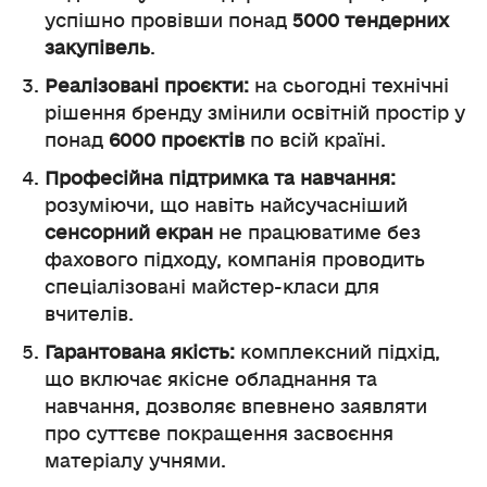
успішно провівши понад
5000 тендерних
закупівель
.
Реалізовані проєкти:
на сьогодні технічні
рішення бренду змінили освітній простір у
понад
6000 проєктів
по всій країні.
Професійна підтримка та навчання:
розуміючи, що навіть найсучасніший
сенсорний екран
не працюватиме без
фахового підходу, компанія проводить
спеціалізовані майстер-класи для
вчителів.
Гарантована якість:
комплексний підхід,
що включає якісне обладнання та
навчання, дозволяє впевнено заявляти
про суттєве покращення засвоєння
матеріалу учнями.