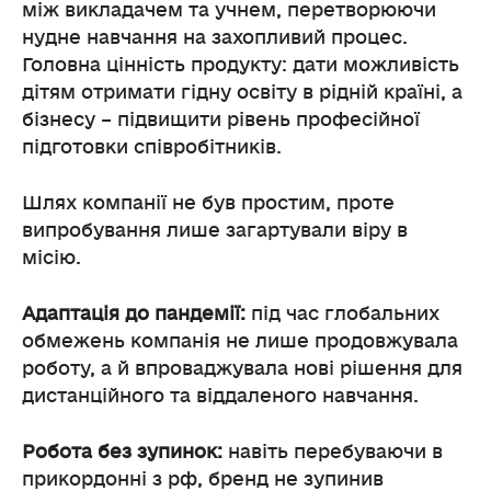
між викладачем та учнем, перетворюючи
нудне навчання на захопливий процес.
Головна цінність продукту: дати можливість
дітям отримати гідну освіту в рідній країні, а
бізнесу – підвищити рівень професійної
підготовки співробітників.
Шлях компанії не був простим, проте
випробування лише загартували віру в
місію.
Адаптація до пандемії:
під час глобальних
обмежень компанія не лише продовжувала
роботу, а й впроваджувала нові рішення для
дистанційного та віддаленого навчання.
Робота без зупинок:
навіть перебуваючи в
прикордонні з рф, бренд не зупинив