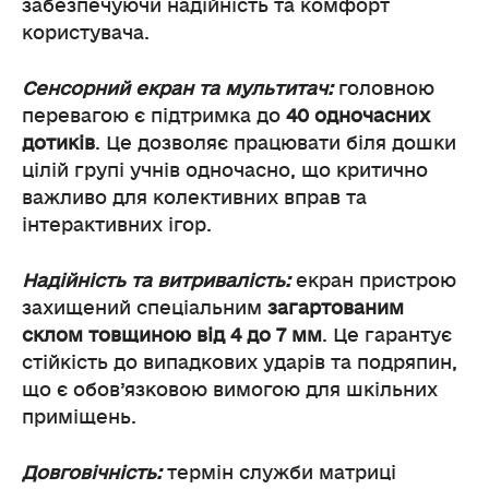
забезпечуючи надійність та комфорт
користувача.
Сенсорний екран та мультитач:
головною
перевагою є підтримка до
40 одночасних
дотиків
. Це дозволяє працювати біля дошки
цілій групі учнів одночасно, що критично
важливо для колективних вправ та
інтерактивних ігор.
Надійність та витривалість:
екран пристрою
захищений спеціальним
загартованим
склом товщиною від 4 до 7 мм
. Це гарантує
стійкість до випадкових ударів та подряпин,
що є обов’язковою вимогою для шкільних
приміщень.
Довговічність:
термін служби матриці