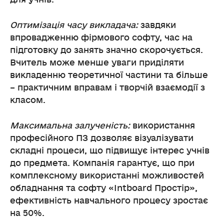
Оптимізація часу викладача:
завдяки
впровадженню фірмового софту, час на
підготовку до занять значно скорочується.
Вчитель може менше уваги приділяти
викладенню теоретичної частини та більше
– практичним вправам і творчій взаємодії з
класом.
Максимальна залученість:
використання
професійного ПЗ дозволяє візуалізувати
складні процеси, що підвищує інтерес учнів
до предмета. Компанія гарантує, що при
комплексному використанні можливостей
обладнання та софту «Intboard Простір»,
ефективність навчального процесу зростає
на 50%.