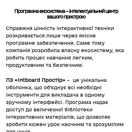
Програмна екосистема – інтелектуальний центр
вашого пристрою
Справжня цінність інтерактивної техніки
розкривається лише через якісне
програмне забезпечення. Саме тому
компанія розробила власну екосистему, яка
робить процес навчання легким,
продуктивним та безпечним.
ПЗ «Intboard Простір»
– це унікальна
оболонка, що об’єднує всі необхідні
інструменти для викладача в одному
зручному інтерфейсі. Програма надає
доступ до величезної бібліотеки
інтерактивних матеріалів, що дозволяє
зробити кожен урок наочним та зрозумілим
для учнів.