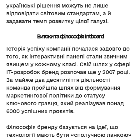
українські рішення можуть не лише
відповідати світовим стандартам, а й
задавати темп розвитку цілої галузі.
Витоки та філософія Intboard
Історія успіху компанії почалася задовго до
того, як інтерактивні панелі стали звичним
явищем у кожному класі. Свій шлях у сфері
IT-розробок бренд розпочав ще у 2007 році.
За майже два десятиліття діяльності
команда пройшла шлях від формування
маркетингової політики до статусу
ключового гравця, який реалізував понад
6000 успішних проєктів.
Філософія бренду базується на ідеї, що
технології мають бути «сполучною ланкою»