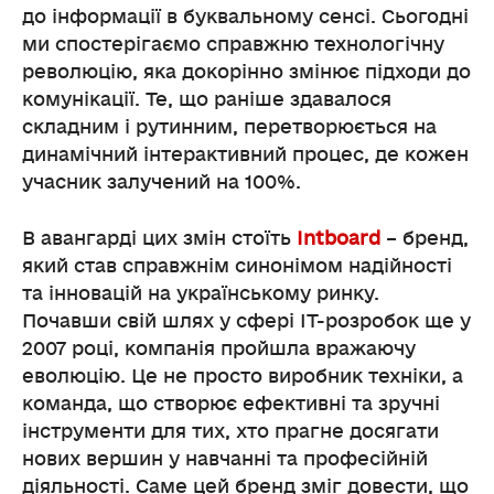
до інформації в буквальному сенсі. Сьогодні
ми спостерігаємо справжню технологічну
революцію, яка докорінно змінює підходи до
комунікації. Те, що раніше здавалося
складним і рутинним, перетворюється на
динамічний інтерактивний процес, де кожен
учасник залучений на 100%.
В авангарді цих змін стоїть
Intboard
– бренд,
який став справжнім синонімом надійності
та інновацій на українському ринку.
Почавши свій шлях у сфері IT-розробок ще у
2007 році, компанія пройшла вражаючу
еволюцію. Це не просто виробник техніки, а
команда, що створює ефективні та зручні
інструменти для тих, хто прагне досягати
нових вершин у навчанні та професійній
діяльності. Саме цей бренд зміг довести, що