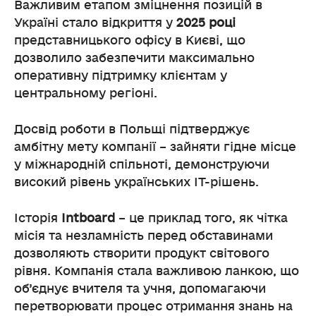
Важливим етапом зміцнення позицій в
Україні стало відкриття у
2025 році
представницького офісу в Києві, що
дозволило забезпечити максимально
оперативну підтримку клієнтам у
центральному регіоні.
Досвід роботи в Польщі підтверджує
амбітну мету компанії – зайняти гідне місце
у міжнародній спільноті, демонструючи
високий рівень українських IT-рішень.
Історія
Intboard
– це приклад того, як чітка
місія та незламність перед обставинами
дозволяють створити продукт світового
рівня. Компанія стала важливою ланкою, що
об’єднує вчителя та учня, допомагаючи
перетворювати процес отримання знань на