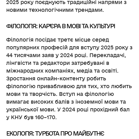
2025 року поєднують традиційні напрями з
новими технологічними трендами.
ФІЛОЛОГІЯ: КАР’ЄРА В МОВІ ТА КУЛЬТУРІ
Філологія посідає третє місце серед
популярних професій для вступу 2025 року з
44 тисячами заяв у 2024 році. Перекладачі,
лінгвісти та редактори затребувані в
міжнародних компаніях, медіа та освіті.
Зростання онлайн-контенту робить
філологію привабливою для тих, хто любить
мови та творчість. Вступ на філологію
вимагає високих балів з іноземної мови та
української мови. У 2024 році прохідний бал
у КНУ був 160–170.
ЕКОЛОГІЯ: ТУРБОТА ПРО МАЙБУТНЄ