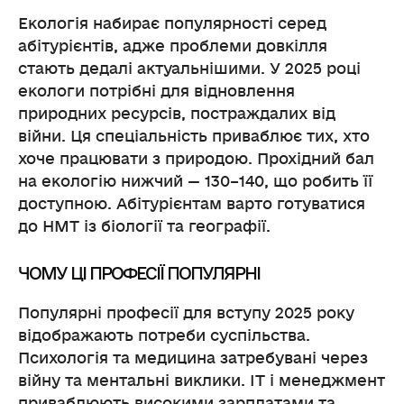
Екологія набирає популярності серед
абітурієнтів, адже проблеми довкілля
стають дедалі актуальнішими. У 2025 році
екологи потрібні для відновлення
природних ресурсів, постраждалих від
війни. Ця спеціальність приваблює тих, хто
хоче працювати з природою. Прохідний бал
на екологію нижчий — 130–140, що робить її
доступною. Абітурієнтам варто готуватися
до НМТ із біології та географії.
ЧОМУ ЦІ ПРОФЕСІЇ ПОПУЛЯРНІ
Популярні професії для вступу 2025 року
відображають потреби суспільства.
Психологія та медицина затребувані через
війну та ментальні виклики. ІТ і менеджмент
приваблюють високими зарплатами та