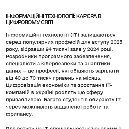
ІНФОРМАЦІЙНІ ТЕХНОЛОГІЇ: КАР’ЄРА В
ЦИФРОВОМУ СВІТІ
Інформаційні технології (ІТ) залишаються
серед популярних професій для вступу 2025
року, зібравши 94 тисячі заяв у 2024 році.
Розробники програмного забезпечення,
спеціалісти з кібербезпеки та аналітики
даних — це професії, які обіцяють зарплати
від 40 до 70 тисяч гривень на місяць.
Цифровізація економіки та зростання IT-
компаній в Україні роблять цю сферу
привабливою. Багато студентів обирають ІТ
через можливість віддаленої роботи та
фрилансу.
Для вступу на ІТ-спеціальності ключовими є