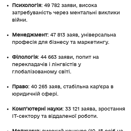
Психологія
: 49 782 заяви, висока
затребуваність через ментальні виклики
війни.
Менеджмент
: 47 813 заяв, універсальна
професія для бізнесу та маркетингу.
Філологія
: 44 663 заяви, попит на
перекладачів і лінгвістів у
глобалізованому світі.
Право
: 40 265 заяв, стабільна кар’єра в
юридичній сфері.
Комп’ютерні науки
: 33 121 заява, зростання
IT-сектору та віддаленої роботи.