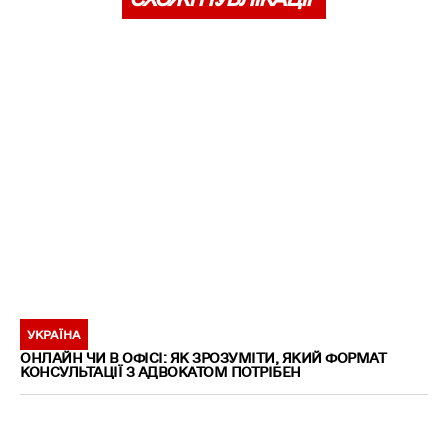
УКРАЇНА
ОНЛАЙН ЧИ В ОФІСІ: ЯК ЗРОЗУМІТИ, ЯКИЙ ФОРМАТ
КОНСУЛЬТАЦІЇ З АДВОКАТОМ ПОТРІБЕН