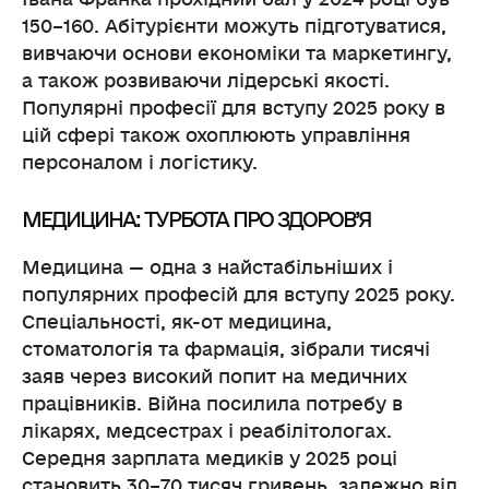
150–160. Абітурієнти можуть підготуватися,
вивчаючи основи економіки та маркетингу,
а також розвиваючи лідерські якості.
Популярні професії для вступу 2025 року в
цій сфері також охоплюють управління
персоналом і логістику.
МЕДИЦИНА: ТУРБОТА ПРО ЗДОРОВ’Я
Медицина — одна з найстабільніших і
популярних професій для вступу 2025 року.
Спеціальності, як-от медицина,
стоматологія та фармація, зібрали тисячі
заяв через високий попит на медичних
працівників. Війна посилила потребу в
лікарях, медсестрах і реабілітологах.
Середня зарплата медиків у 2025 році
становить 30–70 тисяч гривень, залежно від