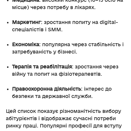
Медицина
: високий конкурс (10–15 осіб на
місце) через потребу в лікарях.
Маркетинг
: зростання попиту на digital-
спеціалістів і SMM.
Економіка
: популярна через стабільність і
затребуваність у бізнесі.
Терапія та реабілітація
: зростання через
війну та попит на фізіотерапевтів.
Правоохоронна діяльність
: інтерес до
безпеки та державної служби.
Цей список показує різноманітність вибору
абітурієнтів і відображає сучасні потреби
ринку праці. Популярні професії для вступу