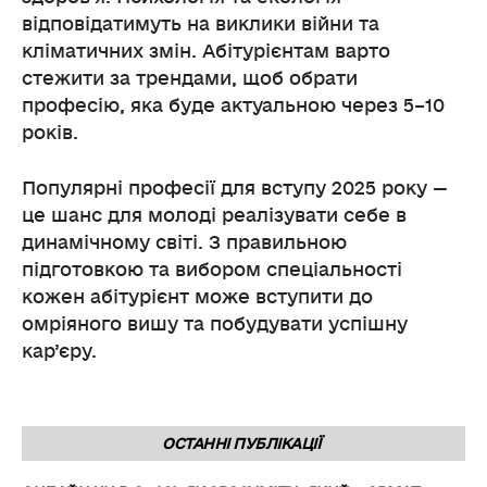
відповідатимуть на виклики війни та
кліматичних змін. Абітурієнтам варто
стежити за трендами, щоб обрати
професію, яка буде актуальною через 5–10
років.
Популярні професії для вступу 2025 року —
це шанс для молоді реалізувати себе в
динамічному світі. З правильною
підготовкою та вибором спеціальності
кожен абітурієнт може вступити до
омріяного вишу та побудувати успішну
кар’єру.
ОСТАННІ ПУБЛІКАЦІЇ