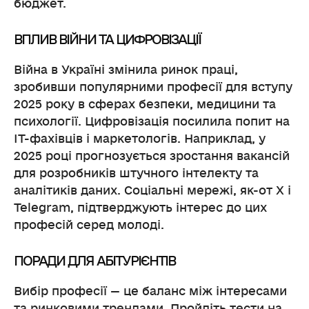
бюджет.
ВПЛИВ ВІЙНИ ТА ЦИФРОВІЗАЦІЇ
Війна в Україні змінила ринок праці,
зробивши популярними професії для вступу
2025 року в сферах безпеки, медицини та
психології. Цифровізація посилила попит на
ІТ-фахівців і маркетологів. Наприклад, у
2025 році прогнозується зростання вакансій
для розробників штучного інтелекту та
аналітиків даних. Соціальні мережі, як-от X і
Telegram, підтверджують інтерес до цих
професій серед молоді.
ПОРАДИ ДЛЯ АБІТУРІЄНТІВ
Вибір професії — це баланс між інтересами
та ринковими трендами. Пройдіть тести на