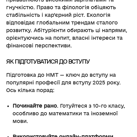
гнучкістю. Право та філологія обіцяють
стабільність і кар’єрний ріст. Екологія
відповідає глобальним трендам сталого
розвитку. Абітурієнти обирають ці напрями,
орієнтуючись на попит, власні інтереси та
фінансові перспективи.
ЯК ПІДГОТУВАТИСЯ ДО ВСТУПУ
Підготовка до НМТ — ключ до вступу на
популярні професії для вступу 2025 року.
Ось кілька порад:
Починайте рано
. Готуйтеся з 10-го класу,
особливо до математики та іноземної
мови.
Використовуйте онлайн-платформи
.