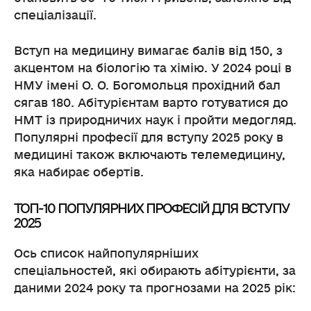
спеціалізації.
Вступ на медицину вимагає балів від 150, з
акцентом на біологію та хімію. У 2024 році в
НМУ імені О. О. Богомольця прохідний бал
сягав 180. Абітурієнтам варто готуватися до
НМТ із природничих наук і пройти медогляд.
Популярні професії для вступу 2025 року в
медицині також включають телемедицину,
яка набирає обертів.
ТОП-10 ПОПУЛЯРНИХ ПРОФЕСІЙ ДЛЯ ВСТУПУ
2025
Ось список найпопулярніших
спеціальностей, які обирають абітурієнти, за
даними 2024 року та прогнозами на 2025 рік: