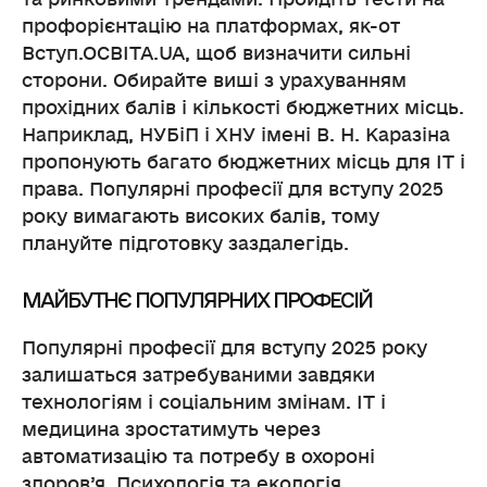
профорієнтацію на платформах, як-от
Вступ.ОСВІТА.UA, щоб визначити сильні
сторони. Обирайте виші з урахуванням
прохідних балів і кількості бюджетних місць.
Наприклад, НУБіП і ХНУ імені В. Н. Каразіна
пропонують багато бюджетних місць для ІТ і
права. Популярні професії для вступу 2025
року вимагають високих балів, тому
плануйте підготовку заздалегідь.
МАЙБУТНЄ ПОПУЛЯРНИХ ПРОФЕСІЙ
Популярні професії для вступу 2025 року
залишаться затребуваними завдяки
технологіям і соціальним змінам. ІТ і
медицина зростатимуть через
автоматизацію та потребу в охороні
здоров’я. Психологія та екологія