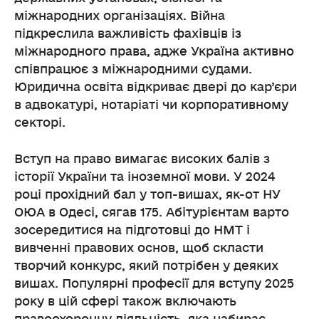
міжнародних організаціях. Війна
підкреслила важливість фахівців із
міжнародного права, адже Україна активно
співпрацює з міжнародними судами.
Юридична освіта відкриває двері до кар’єри
в адвокатурі, нотаріаті чи корпоративному
секторі.
Вступ на право вимагає високих балів з
історії України та іноземної мови. У 2024
році прохідний бал у топ-вишах, як-от НУ
ОЮА в Одесі, сягав 175. Абітурієнтам варто
зосередитися на підготовці до НМТ і
вивченні правових основ, щоб скласти
творчий конкурс, який потрібен у деяких
вишах. Популярні професії для вступу 2025
року в цій сфері також включають