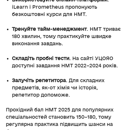
iLearn і Prometheus пропонують
безкоштовні курси для НМТ.
Тренуйте тайм-менеджмент
. НМТ триває
180 хвилин, тому практикуйте швидке
виконання завдань.
Складіть пробні тести
. На сайті УЦОЯО
доступні завдання НМТ 2022–2024 років.
Залучіть репетитора
. Для складних
предметів, як-от хімія чи історія,
репетитор допоможе.
Прохідний бал НМТ 2025 для популярних
спеціальностей становить 150–180, тому
регулярна практика підвищить шанси на