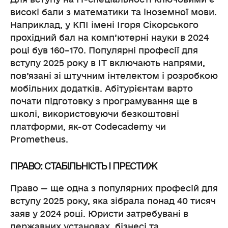
високі бали з математики та іноземної мови.
Наприклад, у КПІ імені Ігоря Сікорського
прохідний бал на комп’ютерні науки в 2024
році був 160–170. Популярні професії для
вступу 2025 року в ІТ включають напрями,
пов’язані зі штучним інтелектом і розробкою
мобільних додатків. Абітурієнтам варто
почати підготовку з програмування ще в
школі, використовуючи безкоштовні
платформи, як-от Codecademy чи
Prometheus.
ПРАВО: СТАБІЛЬНІСТЬ І ПРЕСТИЖ
Право — ще одна з популярних професій для
вступу 2025 року, яка зібрала понад 40 тисяч
заяв у 2024 році. Юристи затребувані в
державних установах, бізнесі та