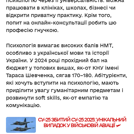
психологію через її універсальність: можна
працювати в клініках, школах, бізнесі чи
відкрити приватну практику. Крім того,
попит на онлайн-консультації робить цю
професію гнучкою.
Психологія вимагає високих балів НМТ,
особливо з української мови та історії
України. У 2024 році прохідний бал на
бюджет у топових вишах, як-от КНУ імені
Тараса Шевченка, сягав 170–180. Абітурієнти,
які хочуть вступити на психологію, мають
приділити увагу гуманітарним предметам і
розвинути soft skills, як-от емпатію та
комунікацію.
СУ-25 ЗБИТИЙ СУ-25 2025: УНІКАЛЬНИЙ
ВИПАДОК У ВІЙСЬКОВІЙ АВІАЦІЇ 🛩️