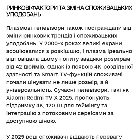
РИНКОВІ ФАКТОРИ ТА ЗМІНА СПОЖИВАЦЬКИХ
УПОДОБАНЬ
Плазмові телевізори також постраждали від
зміни ринкових трендів і споживацьких
уподобань. У 2000-х роках великі екрани
асоціювалися з розкішшю, і плазма ідеально
відповідала цьому попиту завдяки розмірам
від 42 дюймів. Однак із появою 4K-роздільної
здатності та Smart TV-функцій споживачі
почали цінувати не лише розмір, а й
універсальність. Сучасні телевізори, такі як
Xiaomi Redmi TV X 2025, пропонують
підтримку 4K, 120 Гц для геймінгу та
інтеграцію з потоковими сервісами за
доступною ціною.
У 2025 році споживачі віддають перевагу