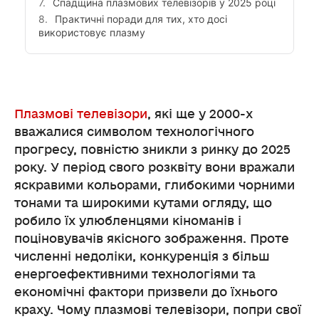
Спадщина плазмових телевізорів у 2025 році
Практичні поради для тих, хто досі
використовує плазму
Плазмові телевізори
, які ще у 2000-х
вважалися символом технологічного
прогресу, повністю зникли з ринку до 2025
року. У період свого розквіту вони вражали
яскравими кольорами, глибокими чорними
тонами та широкими кутами огляду, що
робило їх улюбленцями кіноманів і
поціновувачів якісного зображення. Проте
численні недоліки, конкуренція з більш
енергоефективними технологіями та
економічні фактори призвели до їхнього
краху. Чому плазмові телевізори, попри свої