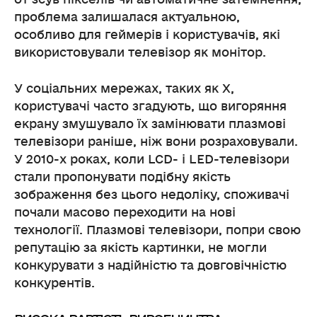
проблема залишалася актуальною,
особливо для геймерів і користувачів, які
використовували телевізор як монітор.
У соціальних мережах, таких як X,
користувачі часто згадують, що вигоряння
екрану змушувало їх замінювати плазмові
телевізори раніше, ніж вони розраховували.
У 2010-х роках, коли LCD- і LED-телевізори
стали пропонувати подібну якість
зображення без цього недоліку, споживачі
почали масово переходити на нові
технології. Плазмові телевізори, попри свою
репутацію за якість картинки, не могли
конкурувати з надійністю та довговічністю
конкурентів.