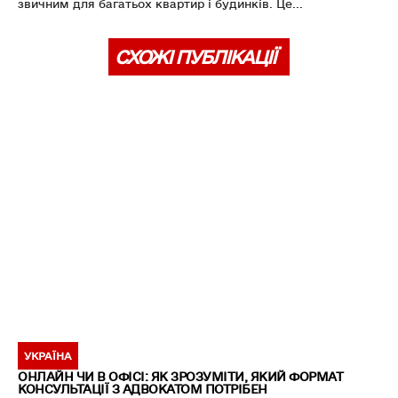
звичним для багатьох квартир і будинків. Це...
СХОЖІ ПУБЛІКАЦІЇ
УКРАЇНА
ОНЛАЙН ЧИ В ОФІСІ: ЯК ЗРОЗУМІТИ, ЯКИЙ ФОРМАТ
КОНСУЛЬТАЦІЇ З АДВОКАТОМ ПОТРІБЕН