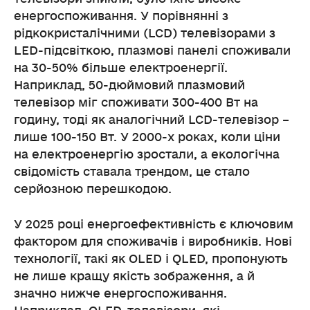
енергоспоживання. У порівнянні з
рідкокристалічними (LCD) телевізорами з
LED-підсвіткою, плазмові панелі споживали
на 30-50% більше електроенергії.
Наприклад, 50-дюймовий плазмовий
телевізор міг споживати 300-400 Вт на
годину, тоді як аналогічний LCD-телевізор –
лише 100-150 Вт. У 2000-х роках, коли ціни
на електроенергію зростали, а екологічна
свідомість ставала трендом, це стало
серйозною перешкодою.
У 2025 році енергоефективність є ключовим
фактором для споживачів і виробників. Нові
технології, такі як OLED і QLED, пропонують
не лише кращу якість зображення, а й
значно нижче енергоспоживання.