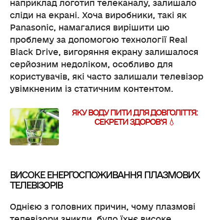
наприклад логотип телеканалу, залишало
сліди на екрані. Хоча виробники, такі як
Panasonic, намагалися вирішити цю
проблему за допомогою технології Real
Black Drive, вигоряння екрану залишалося
серйозним недоліком, особливо для
користувачів, які часто залишали телевізор
увімкненим із статичним контентом.
ЯКУ ВОДУ ПИТИ ДЛЯ ДОВГОЛІТТЯ:
СЕКРЕТИ ЗДОРОВ’Я 💧
ВИСОКЕ ЕНЕРГОСПОЖИВАННЯ ПЛАЗМОВИХ
ТЕЛЕВІЗОРІВ
Однією з головних причин, чому плазмові
телевізори зникли, було їхнє високе