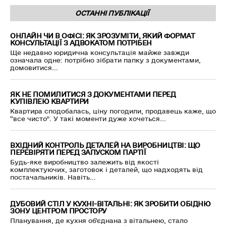
ОСТАННІ ПУБЛІКАЦІЇ
ОНЛАЙН ЧИ В ОФІСІ: ЯК ЗРОЗУМІТИ, ЯКИЙ ФОРМАТ
КОНСУЛЬТАЦІЇ З АДВОКАТОМ ПОТРІБЕН
Ще недавно юридична консультація майже завжди
означала одне: потрібно зібрати папку з документами,
домовитися...
ЯК НЕ ПОМИЛИТИСЯ З ДОКУМЕНТАМИ ПЕРЕД
КУПІВЛЕЮ КВАРТИРИ
Квартира сподобалась, ціну погодили, продавець каже, що
“все чисто”. У такі моменти дуже хочеться...
ВХІДНИЙ КОНТРОЛЬ ДЕТАЛЕЙ НА ВИРОБНИЦТВІ: ЩО
ПЕРЕВІРЯТИ ПЕРЕД ЗАПУСКОМ ПАРТІЇ
Будь-яке виробництво залежить від якості
комплектуючих, заготовок і деталей, що надходять від
постачальників. Навіть...
ДУБОВИЙ СТІЛ У КУХНІ-ВІТАЛЬНІ: ЯК ЗРОБИТИ ОБІДНЮ
ЗОНУ ЦЕНТРОМ ПРОСТОРУ
Планування, де кухня об'єднана з вітальнею, стало