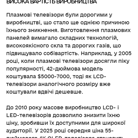
ВИСОКА ВАРТІСТЬ ВИРОБНИЦТВА
Плазмові телевізори були дорогими у
виробництві, що стало ще однією причиною
їхнього зникнення. Виготовлення плазмових
панелей вимагало складних технологій,
високоякісного скла та дорогих газів, що
підвищувало собівартість. Наприклад, у 2005
році, коли плазмові телевізори досягли піку
популярності, 42-дюймова модель
коштувала $5000-7000, тоді як LCD-
телевізори аналогічного розміру вже
коштували вдвічі дешевше.
До 2010 року масове виробництво LCD- і
LED-телевізорів дозволило знизити їхню
ціну, зробивши їх доступними для широкої
аудиторії. У 2025 році середня ціна 55-