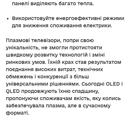
панелі виділяють багато тепла.
Використовуйте енергоефективні режими
для зниження споживання електрики.
Плазмові телевізори, попри свою
унікальність, не змогли протистояти
швидкому розвитку технологій і зміні
ринкових умов. Їхній крах став результатом
поєднання високих витрат, технічних
обмежень і конкуренції з більш
універсальними рішеннями. Сьогодні OLED і
QLED продовжують їхню спадщину,
пропонуючи споживачам якість, яку колись
забезпечувала плазма, але в сучасному
форматі.