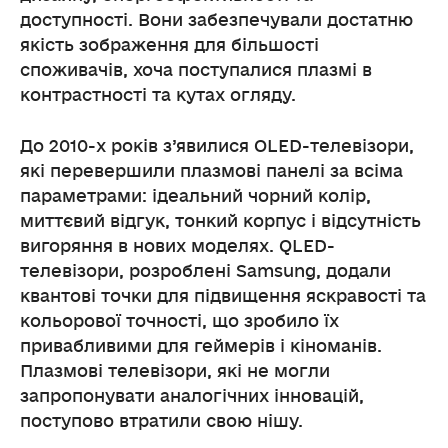
доступності. Вони забезпечували достатню
якість зображення для більшості
споживачів, хоча поступалися плазмі в
контрастності та кутах огляду.
До 2010-х років з’явилися OLED-телевізори,
які перевершили плазмові панелі за всіма
параметрами: ідеальний чорний колір,
миттєвий відгук, тонкий корпус і відсутність
вигоряння в нових моделях. QLED-
телевізори, розроблені Samsung, додали
квантові точки для підвищення яскравості та
кольорової точності, що зробило їх
привабливими для геймерів і кіноманів.
Плазмові телевізори, які не могли
запропонувати аналогічних інновацій,
поступово втратили свою нішу.