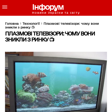
Інфорум
Новини України та світу
Головна
Технології
Плазмові телевізори: чому вони
зникли з ринку 📺
ПЛАЗМОВІ ТЕЛЕВІЗОРИ: ЧОМУ ВОНИ
ЗНИКЛИ З РИНКУ 📺