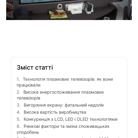
Зміст статті
Технологія плазмових телевізорів: як вони
працювали
Високе енергоспоживання плазмових
телевізорів
Вигоряння екрану: фатальний недолік
Висока вартість виробництва
Конкуренція з LCD, LED і OLED технологіями
Ринкові фактори та зміна споживацьких
уподобань