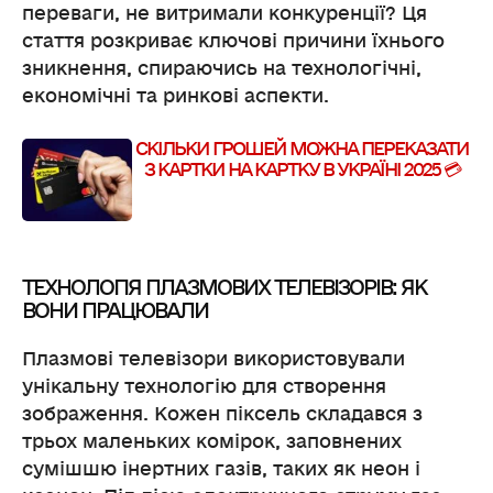
переваги, не витримали конкуренції? Ця
стаття розкриває ключові причини їхнього
зникнення, спираючись на технологічні,
економічні та ринкові аспекти.
СКІЛЬКИ ГРОШЕЙ МОЖНА ПЕРЕКАЗАТИ
З КАРТКИ НА КАРТКУ В УКРАЇНІ 2025 💳
ТЕХНОЛОГІЯ ПЛАЗМОВИХ ТЕЛЕВІЗОРІВ: ЯК
ВОНИ ПРАЦЮВАЛИ
Плазмові телевізори використовували
унікальну технологію для створення
зображення. Кожен піксель складався з
трьох маленьких комірок, заповнених
сумішшю інертних газів, таких як неон і