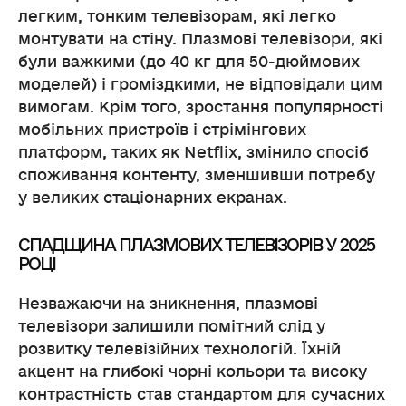
легким, тонким телевізорам, які легко
монтувати на стіну. Плазмові телевізори, які
були важкими (до 40 кг для 50-дюймових
моделей) і громіздкими, не відповідали цим
вимогам. Крім того, зростання популярності
мобільних пристроїв і стрімінгових
платформ, таких як Netflix, змінило спосіб
споживання контенту, зменшивши потребу
у великих стаціонарних екранах.
СПАДЩИНА ПЛАЗМОВИХ ТЕЛЕВІЗОРІВ У 2025
РОЦІ
Незважаючи на зникнення, плазмові
телевізори залишили помітний слід у
розвитку телевізійних технологій. Їхній
акцент на глибокі чорні кольори та високу
контрастність став стандартом для сучасних