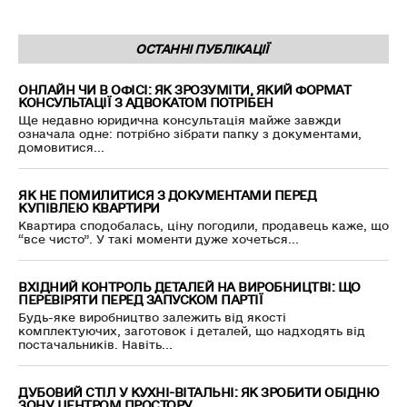
ОСТАННІ ПУБЛІКАЦІЇ
ОНЛАЙН ЧИ В ОФІСІ: ЯК ЗРОЗУМІТИ, ЯКИЙ ФОРМАТ
КОНСУЛЬТАЦІЇ З АДВОКАТОМ ПОТРІБЕН
Ще недавно юридична консультація майже завжди
означала одне: потрібно зібрати папку з документами,
домовитися...
ЯК НЕ ПОМИЛИТИСЯ З ДОКУМЕНТАМИ ПЕРЕД
КУПІВЛЕЮ КВАРТИРИ
Квартира сподобалась, ціну погодили, продавець каже, що
“все чисто”. У такі моменти дуже хочеться...
ВХІДНИЙ КОНТРОЛЬ ДЕТАЛЕЙ НА ВИРОБНИЦТВІ: ЩО
ПЕРЕВІРЯТИ ПЕРЕД ЗАПУСКОМ ПАРТІЇ
Будь-яке виробництво залежить від якості
комплектуючих, заготовок і деталей, що надходять від
постачальників. Навіть...
ДУБОВИЙ СТІЛ У КУХНІ-ВІТАЛЬНІ: ЯК ЗРОБИТИ ОБІДНЮ
ЗОНУ ЦЕНТРОМ ПРОСТОРУ