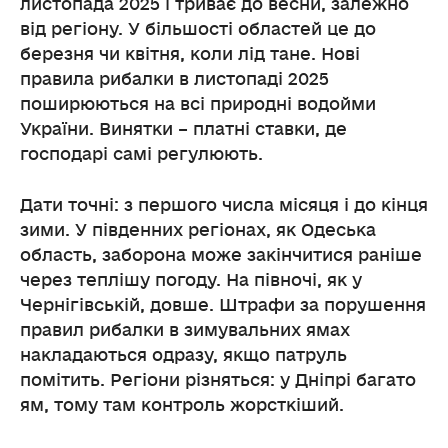
листопада 2025 і триває до весни, залежно
від регіону. У більшості областей це до
березня чи квітня, коли лід тане. Нові
правила рибалки в листопаді 2025
поширюються на всі природні водойми
України. Винятки – платні ставки, де
господарі самі регулюють.
Дати точні: з першого числа місяця і до кінця
зими. У південних регіонах, як Одеська
область, заборона може закінчитися раніше
через теплішу погоду. На півночі, як у
Чернігівській, довше. Штрафи за порушення
правил рибалки в зимувальних ямах
накладаються одразу, якщо патруль
помітить. Регіони різняться: у Дніпрі багато
ям, тому там контроль жорсткіший.