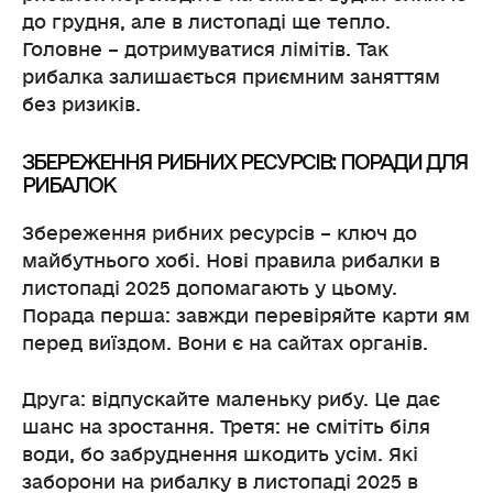
до грудня, але в листопаді ще тепло.
Головне – дотримуватися лімітів. Так
рибалка залишається приємним заняттям
без ризиків.
ЗБЕРЕЖЕННЯ РИБНИХ РЕСУРСІВ: ПОРАДИ ДЛЯ
РИБАЛОК
Збереження рибних ресурсів – ключ до
майбутнього хобі. Нові правила рибалки в
листопаді 2025 допомагають у цьому.
Порада перша: завжди перевіряйте карти ям
перед виїздом. Вони є на сайтах органів.
Друга: відпускайте маленьку рибу. Це дає
шанс на зростання. Третя: не смітіть біля
води, бо забруднення шкодить усім. Які
заборони на рибалку в листопаді 2025 в