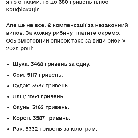
як з сітками, то до 680 гривень плюс
конфіскація.
Але це не все. Є компенсації за незаконний
вилов. За кожну рибину платите окремо.
Ось змістовний список такс за види риби у
2025 році:
Щука: 3468 гривень за одну.
Сом: 5117 гривень.
Судак: 3587 гривень.
Лящ: 1564 гривень.
Окунь: 3162 гривень.
Короп: 3587 гривень.
Рак: 3332 гривень за кілограм.