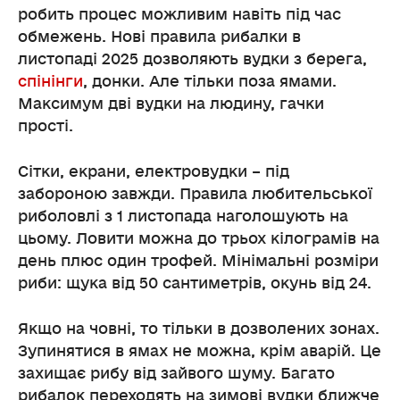
робить процес можливим навіть під час
обмежень. Нові правила рибалки в
листопаді 2025 дозволяють вудки з берега,
спінінги
, донки. Але тільки поза ямами.
Максимум дві вудки на людину, гачки
прості.
Сітки, екрани, електровудки – під
забороною завжди. Правила любительської
риболовлі з 1 листопада наголошують на
цьому. Ловити можна до трьох кілограмів на
день плюс один трофей. Мінімальні розміри
риби: щука від 50 сантиметрів, окунь від 24.
Якщо на човні, то тільки в дозволених зонах.
Зупинятися в ямах не можна, крім аварій. Це
захищає рибу від зайвого шуму. Багато
рибалок переходять на зимові вудки ближче