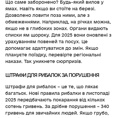
Що саме заборонено? Будь-який вилов у
ямах. Навіть якщо ви стоїте на березі.
Дозволено ловити поза ними, але з
обмеженнями. Наприклад, на річках можна,
якщо не в глибоких зонах. Органи видають
списки ям щороку. Для 2025 вони оновлені з
урахуванням повеней та посух. Це
допомагає адаптуватися до змін. Якщо
плануєте поїздку, перевірте регіональні
накази. Так уникнете сюрпризів.
ШТРАФИ ДЛЯ РИБАЛОК ЗА ПОРУШЕННЯ
Штрафи для рибалок – це те, що лякає
багатьох. Нові правила рибалки в листопаді
2025 передбачають покарання від кількох
сотень гривень. За дрібне порушення – 340
гривень для звичайних людей. Якщо грубо,