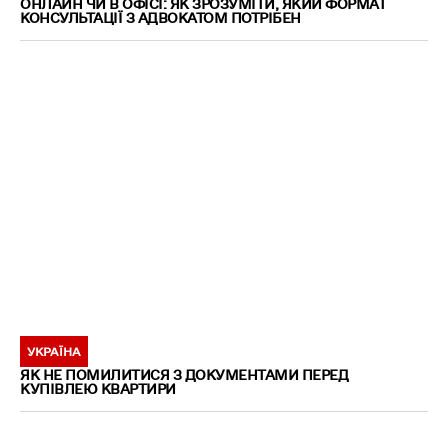
ОНЛАЙН ЧИ В ОФІСІ: ЯК ЗРОЗУМІТИ, ЯКИЙ ФОРМАТ
КОНСУЛЬТАЦІЇ З АДВОКАТОМ ПОТРІБЕН
УКРАЇНА
ЯК НЕ ПОМИЛИТИСЯ З ДОКУМЕНТАМИ ПЕРЕД
КУПІВЛЕЮ КВАРТИРИ