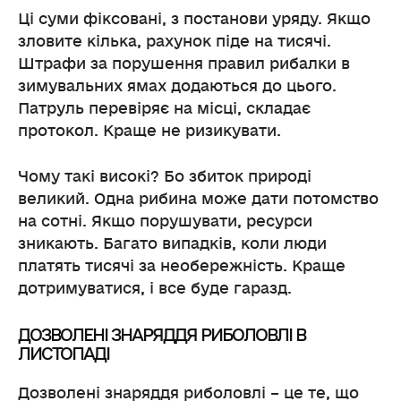
Ці суми фіксовані, з постанови уряду. Якщо
зловите кілька, рахунок піде на тисячі.
Штрафи за порушення правил рибалки в
зимувальних ямах додаються до цього.
Патруль перевіряє на місці, складає
протокол. Краще не ризикувати.
Чому такі високі? Бо збиток природі
великий. Одна рибина може дати потомство
на сотні. Якщо порушувати, ресурси
зникають. Багато випадків, коли люди
платять тисячі за необережність. Краще
дотримуватися, і все буде гаразд.
ДОЗВОЛЕНІ ЗНАРЯДДЯ РИБОЛОВЛІ В
ЛИСТОПАДІ
Дозволені знаряддя риболовлі – це те, що