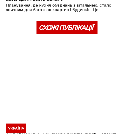
Планування, де кухня об'єднана з вітальнею, стало
звичним для багатьох квартир і будинків. Це...
СХОЖІ ПУБЛІКАЦІЇ
УКРАЇНА