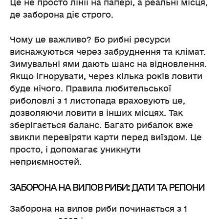
Це не просто лінії на папері, а реальні місця,
де заборона діє строго.
Чому це важливо? Бо рибні ресурси
виснажуються через забруднення та клімат.
Зимувальні ями дають шанс на відновлення.
Якщо ігнорувати, через кілька років ловити
буде нічого. Правила любительської
риболовлі з 1 листопада враховують це,
дозволяючи ловити в інших місцях. Так
зберігається баланс. Багато рибалок вже
звикли перевіряти карти перед виїздом. Це
просто, і допомагає уникнути
неприємностей.
ЗАБОРОНА НА ВИЛОВ РИБИ: ДАТИ ТА РЕГІОНИ
Заборона на вилов риби починається з 1