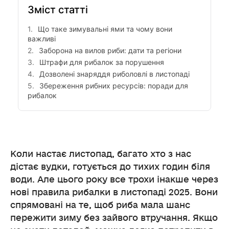
Зміст статті
Що таке зимувальні ями та чому вони
важливі
Заборона на вилов риби: дати та регіони
Штрафи для рибалок за порушення
Дозволені знаряддя риболовлі в листопаді
Збереження рибних ресурсів: поради для
рибалок
Коли настає листопад, багато хто з нас
дістає вудки, готується до тихих годин біля
води. Але цього року все трохи інакше через
нові правила рибалки в листопаді 2025. Вони
спрямовані на те, щоб риба мала шанс
пережити зиму без зайвого втручання. Якщо