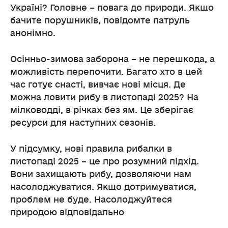
Україні? Головне – повага до природи. Якщо
бачите порушників, повідомте патруль
анонімно.
Осінньо-зимова заборона – не перешкода, а
можливість перепочити. Багато хто в цей
час готує снасті, вивчає нові місця. Де
можна ловити рибу в листопаді 2025? На
мілководді, в річках без ям. Це зберігає
ресурси для наступних сезонів.
У підсумку, нові правила рибалки в
листопаді 2025 – це про розумний підхід.
Вони захищають рибу, дозволяючи нам
насолоджуватися. Якщо дотримуватися,
проблем не буде. Насолоджуйтеся
природою відповідально