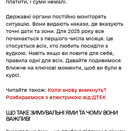
платити, і суми немалі.
Державні органи постійно моніторять
ситуацію. Вони видають накази, де вказують
точні дати та зони. Для 2025 року все
починається з першого числа місяця. Це
стосується всіх, хто любить посидіти з
вудкою. Навіть якщо ви ловите для себе,
правила одні для всіх. Давайте подивимося
ближче на ключові моменти, щоб ви були в
курсі.
Читайте також:
Коли знову вимкнуть?
Розбираємося з електрикою від ДТЕК
ЩО ТАКЕ ЗИМУВАЛЬНІ ЯМИ ТА ЧОМУ ВОНИ
ВАЖЛИВІ