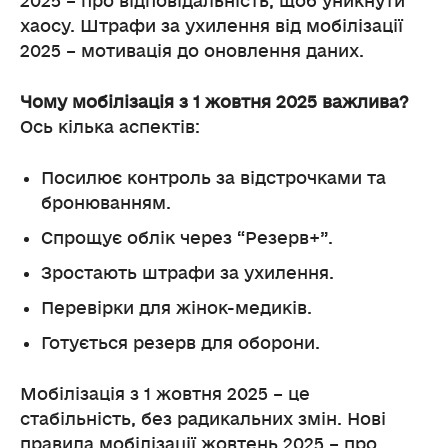
2025 – про відповідальність, щоб уникнути
хаосу. Штрафи за ухилення від мобілізації
2025 – мотивація до оновлення даних.
Чому мобілізація з 1 жовтня 2025 важлива?
Ось кілька аспектів:
Посилює контроль за відстрочками та
бронюванням.
Спрощує облік через “Резерв+”.
Зростають штрафи за ухилення.
Перевірки для жінок-медиків.
Готується резерв для оборони.
Мобілізація з 1 жовтня 2025 – це
стабільність, без радикальних змін. Нові
правила мобілізації жовтень 2025 – про