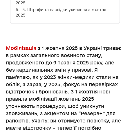
2025
5. Штрафи та наслідки ухилення з жовтня
2025
Мобілізація
з 1 жовтня 2025 в Україні триває
в рамках загального воєнного стану,
продовженого до 9 травня 2025 року, але
без кардинальних змін у призові. Я
памʼятаю, як у 2023 жінки-медики стали на
облік, а зараз, у 2025, фокус на перевірках
відстрочок і бронювань. З 1 жовтня нові
правила мобілізації жовтень 2025
уточнюють процедури, щоб уникнути
зловживань, з акцентом на “Резерв+” для
рапортів. Уявіть: ви отримуєте повістку, але
маєте відстрочку – тепер її потрібно