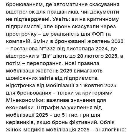
бронюванням, де автоматичне скасування
відстрочок для працівників, чиї документи
не підтверджені. Уявіть: ви на критичному
підприємстві, але бронь скасували через
прострочку – це реальність для ФОП та
компаній. Зміни в бронюванні жовтень 2025
– постанова №1332 від листопада 2024, де
відстрочки з “Дії” діють до 28 лютого 2025, а
потім – переподання. Нові правила
мобілізації жовтень 2025 вимагають
щомісячних звітів від підприємств.
Відстрочка від мобілізації з 1 жовтня 2025
для броньованих – тільки за критеріями
Мінекономіки: важливе значення для
економіки. Штрафи за ухилення від
мобілізації 2025 – до 51 тис. грн для
керівників, якщо бронь фіктивний. Облік
жінок-медиків мобілізація 2025 – аналогічно: