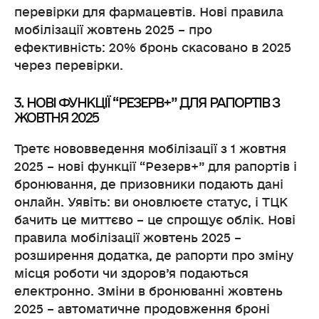
перевірки для фармацевтів. Нові правила
мобілізації жовтень 2025 – про
ефективність: 20% бронь скасовано в 2025
через перевірки.
3. НОВІ ФУНКЦІЇ “РЕЗЕРВ+” ДЛЯ РАПОРТІВ З
ЖОВТНЯ 2025
Третє нововведення мобілізації з 1 жовтня
2025 – нові функції “Резерв+” для рапортів і
бронювання, де призовники подають дані
онлайн. Уявіть: ви оновлюєте статус, і ТЦК
бачить це миттєво – це спрощує облік. Нові
правила мобілізації жовтень 2025 –
розширення додатка, де рапорти про зміну
місця роботи чи здоров’я подаються
електронно. Зміни в бронюванні жовтень
2025 – автоматичне продовження броні