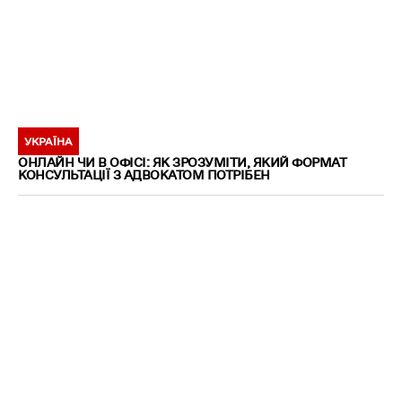
УКРАЇНА
ОНЛАЙН ЧИ В ОФІСІ: ЯК ЗРОЗУМІТИ, ЯКИЙ ФОРМАТ
КОНСУЛЬТАЦІЇ З АДВОКАТОМ ПОТРІБЕН