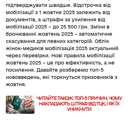
підтверджувати швидше. Відстрочка від
мобілізації з 1 жовтня 2025 залежить від
документів, а штрафи за ухилення від
мобілізації 2025 – до 25 500 грн. Зміни в
бронюванні жовтень 2025 – автоматичне
скасування для певних категорій. Облік
жінок-медиків мобілізація 2025 актуальний
через перевірки. Нові правила мобілізації
жовтень 2025 – це про ефективність, а не
посилення. Давайте розберемо топ-5
нововведень, які торкнуться призовників з
жовтня.
ЧИТАЙТЕ ТАКОЖ:
ТОП-5 ПРИЧИН, ЧОМУ
НАКЛАДАЮТЬ ШТРАФ ВІД ТЦК, І ЯК ЇХ
УНИКНУТИ