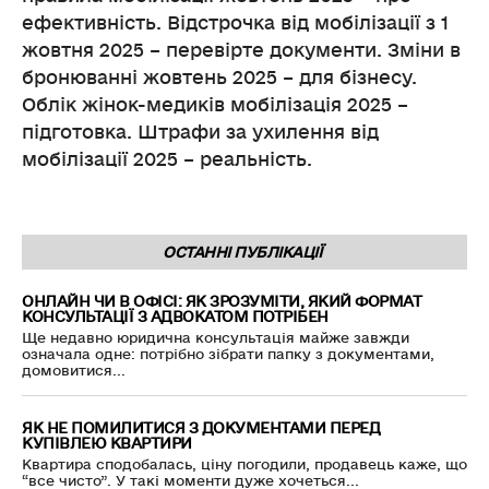
ефективність. Відстрочка від мобілізації з 1
жовтня 2025 – перевірте документи. Зміни в
бронюванні жовтень 2025 – для бізнесу.
Облік жінок-медиків мобілізація 2025 –
підготовка. Штрафи за ухилення від
мобілізації 2025 – реальність.
ОСТАННІ ПУБЛІКАЦІЇ
ОНЛАЙН ЧИ В ОФІСІ: ЯК ЗРОЗУМІТИ, ЯКИЙ ФОРМАТ
КОНСУЛЬТАЦІЇ З АДВОКАТОМ ПОТРІБЕН
Ще недавно юридична консультація майже завжди
означала одне: потрібно зібрати папку з документами,
домовитися...
ЯК НЕ ПОМИЛИТИСЯ З ДОКУМЕНТАМИ ПЕРЕД
КУПІВЛЕЮ КВАРТИРИ
Квартира сподобалась, ціну погодили, продавець каже, що
“все чисто”. У такі моменти дуже хочеться...