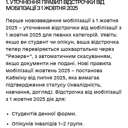
1. УТОЧНЕННЯ ПРАВИЛ ВІДСТРОЧКИ ВІД
МОБІЛІЗАЦІЇ З 1 ЖОВТНЯ 2025
Перше нововведення мобілізації з 1 жовтня
2025 – уточнення відстрочки від мобілізації з
1 жовтня 2025 для певних категорій. Уявіть:
якщо ви студент чи опікун, ваша відстрочка
тепер перевіряється щоквартально через
“Резерв+”, з автоматичним скасуванням,
якщо документи не подані. Нові правила
мобілізації жовтень 2025 – постанова
Кабміну від липня 2025, яка вимагає
підтвердження статусу (інвалідність,
навчання, догляд). Відстрочка від мобілізації
з 1 жовтня 2025 діє для:
Студентів денної форми.
Опікунів інвалідів 1–2 групи.