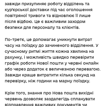
завжди призупиняє роботу відділень та
кур’єрської доставки під час оголошення
повітряної тривоги та відновлює її лише
після відбою. Це є важливим заходом
безпеки для персоналу та клієнтів.
По-третє, це допомагає уникнути витрат
часу на поїздку до зачиненого відділення. У
сучасному ритмі життя кожна хвилина на
рахунку, і можливість швидко перевірити
графік роботи Нової пошти у червні онлайн
або через додаток є величезною перевагою.
Завжди краще витратити кілька секунд на
перевірку, ніж години на марну поїздку.
Крім того, знання про Нова пошта вихідні
червень дозволяє заздалегідь спланувати
відправлення важливих документів чи