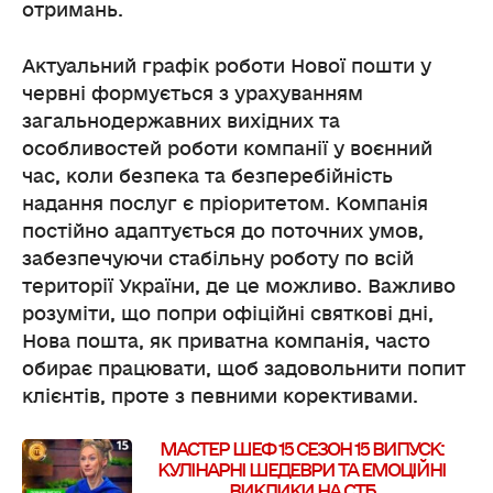
отримань.
Актуальний графік роботи Нової пошти у
червні формується з урахуванням
загальнодержавних вихідних та
особливостей роботи компанії у воєнний
час, коли безпека та безперебійність
надання послуг є пріоритетом. Компанія
постійно адаптується до поточних умов,
забезпечуючи стабільну роботу по всій
території України, де це можливо. Важливо
розуміти, що попри офіційні святкові дні,
Нова пошта, як приватна компанія, часто
обирає працювати, щоб задовольнити попит
клієнтів, проте з певними корективами.
МАСТЕР ШЕФ 15 СЕЗОН 15 ВИПУСК:
КУЛІНАРНІ ШЕДЕВРИ ТА ЕМОЦІЙНІ
ВИКЛИКИ НА СТБ