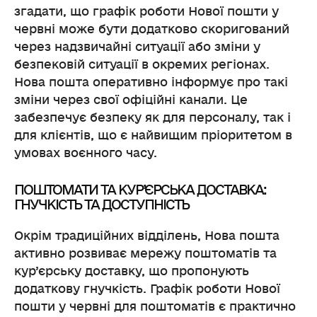
згадати, що графік роботи Нової пошти у
червні може бути додатково скоригований
через надзвичайні ситуації або зміни у
безпековій ситуації в окремих регіонах.
Нова пошта оперативно інформує про такі
зміни через свої офіційні канали. Це
забезпечує безпеку як для персоналу, так і
для клієнтів, що є найвищим пріоритетом в
умовах воєнного часу.
ПОШТОМАТИ ТА КУР’ЄРСЬКА ДОСТАВКА:
ГНУЧКІСТЬ ТА ДОСТУПНІСТЬ
Окрім традиційних відділень, Нова пошта
активно розвиває мережу поштоматів та
кур’єрську доставку, що пропонують
додаткову гнучкість. Графік роботи Нової
пошти у червні для поштоматів є практично