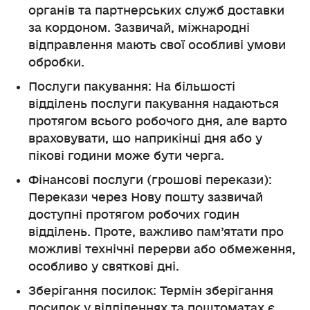
органів та партнерських служб доставки
за кордоном. Зазвичай, міжнародні
відправлення мають свої особливі умови
обробки.
Послуги пакування: На більшості
відділень послуги пакування надаються
протягом всього робочого дня, але варто
враховувати, що наприкінці дня або у
пікові години може бути черга.
Фінансові послуги (грошові перекази):
Перекази через Нову пошту зазвичай
доступні протягом робочих годин
відділень. Проте, важливо пам’ятати про
можливі технічні перерви або обмеження,
особливо у святкові дні.
Зберігання посилок: Термін зберігання
посилок у відділеннях та поштоматах є