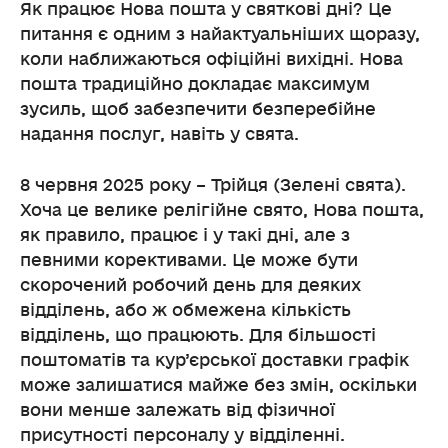
Як працює Нова пошта у святкові дні? Це
питання є одним з найактуальніших щоразу,
коли наближаються офіційні вихідні. Нова
пошта традиційно докладає максимум
зусиль, щоб забезпечити безперебійне
надання послуг, навіть у свята.
8 червня 2025 року – Трійця (Зелені свята).
Хоча це велике релігійне свято, Нова пошта,
як правило, працює і у такі дні, але з
певними корективами. Це може бути
скорочений робочий день для деяких
відділень, або ж обмежена кількість
відділень, що працюють. Для більшості
поштоматів та кур’єрської доставки графік
може залишатися майже без змін, оскільки
вони менше залежать від фізичної
присутності персоналу у відділенні.