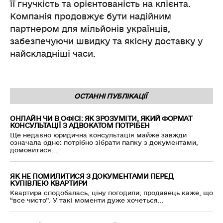
її гнучкість та орієнтованість на клієнта.
Компанія продовжує бути надійним
партнером для мільйонів українців,
забезпечуючи швидку та якісну доставку у
найскладніші часи.
ОСТАННІ ПУБЛІКАЦІЇ
ОНЛАЙН ЧИ В ОФІСІ: ЯК ЗРОЗУМІТИ, ЯКИЙ ФОРМАТ
КОНСУЛЬТАЦІЇ З АДВОКАТОМ ПОТРІБЕН
Ще недавно юридична консультація майже завжди
означала одне: потрібно зібрати папку з документами,
домовитися...
ЯК НЕ ПОМИЛИТИСЯ З ДОКУМЕНТАМИ ПЕРЕД
КУПІВЛЕЮ КВАРТИРИ
Квартира сподобалась, ціну погодили, продавець каже, що
“все чисто”. У такі моменти дуже хочеться...