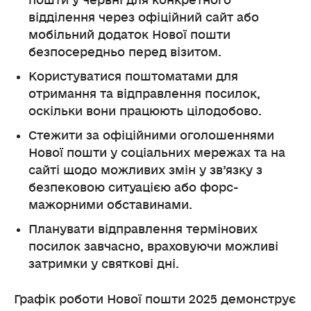
пошти у червні для конкретного
відділення через офіційний сайт або
мобільний додаток Нової пошти
безпосередньо перед візитом.
Користуватися поштоматами для
отримання та відправлення посилок,
оскільки вони працюють цілодобово.
Стежити за офіційними оголошеннями
Нової пошти у соціальних мережах та на
сайті щодо можливих змін у зв’язку з
безпековою ситуацією або форс-
мажорними обставинами.
Планувати відправлення термінових
посилок завчасно, враховуючи можливі
затримки у святкові дні.
Графік роботи Нової пошти 2025 демонструє