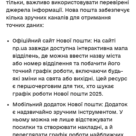
тільки, важливо використовувати перевірені
джерела інформації. Нова пошта забезпечує
кілька зручних каналів для отримання
точних даних:
Офіційний сайт Нової пошти: На сайті
np.ua завжди доступна інтерактивна мапа
відділень, де можна ввести назву міста
або номер відділення та побачити його
точний графік роботи, включаючи будь-
які зміни на свята або вихідні. Цей ресурс
є першочерговим для тих, хто шукає
графік роботи Нової пошти 2025.
Мобільний додаток Нової пошти: Додаток
є надзвичайно зручним інструментом. У
ньому можна не лише відстежувати
посилки та створювати накладні, а й
переглядати графік роботи найближчих