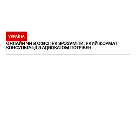
УКРАЇНА
ОНЛАЙН ЧИ В ОФІСІ: ЯК ЗРОЗУМІТИ, ЯКИЙ ФОРМАТ
КОНСУЛЬТАЦІЇ З АДВОКАТОМ ПОТРІБЕН