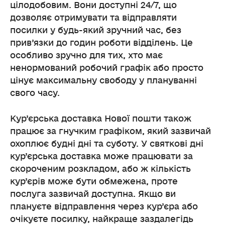
цілодобовим. Вони доступні 24/7, що
дозволяє отримувати та відправляти
посилки у будь-який зручний час, без
прив’язки до годин роботи відділень. Це
особливо зручно для тих, хто має
ненормований робочий графік або просто
цінує максимальну свободу у плануванні
свого часу.
Кур’єрська доставка Нової пошти також
працює за гнучким графіком, який зазвичай
охоплює будні дні та суботу. У святкові дні
кур’єрська доставка може працювати за
скороченим розкладом, або ж кількість
кур’єрів може бути обмежена, проте
послуга зазвичай доступна. Якщо ви
плануєте відправлення через кур’єра або
очікуєте посилку, найкраще заздалегідь