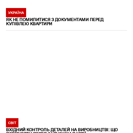
УКРАЇНА
ЯК НЕ ПОМИЛИТИСЯ З ДОКУМЕНТАМИ ПЕРЕД
КУПІВЛЕЮ КВАРТИРИ
СВІТ
ВХІДНИЙ КОНТРОЛЬ ДЕТАЛЕЙ НА ВИРОБНИЦТВІ: ЩО