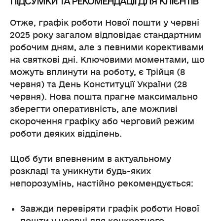
ПІДСУМКИ ТА РЕКОМЕНДАЦІЇ ДЛЯ КЛІЄНТІВ
Отже, графік роботи Нової пошти у червні
2025 року загалом відповідає стандартним
робочим дням, але з певними корективами
на святкові дні. Ключовими моментами, що
можуть вплинути на роботу, є Трійця (8
червня) та День Конституції України (28
червня). Нова пошта прагне максимально
зберегти оперативність, але можливі
скорочення графіку або черговий режим
роботи деяких відділень.
Щоб бути впевненим в актуальному
розкладі та уникнути будь-яких
непорозумінь, настійно рекомендується:
Завжди перевіряти графік роботи Нової